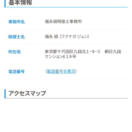
基本情報
福永順税理士事務所
事務所名
福永 順 （フクナガ ジュン）
税理士名
東京都千代田区九段北１−９−５ 朝日九段
所在地
マンション６１９号
（
電話番号を表示
）
電話番号
アクセスマップ