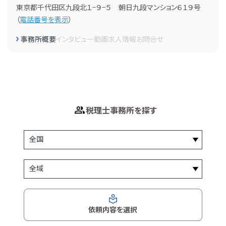
東京都千代田区九段北１−９−５ 朝日九段マンション６１９号
（
電話番号を表示
）
事務所概要
インタビュー
動画
求人情報
お問合せ
税理士事務所を探す
依頼内容を選択