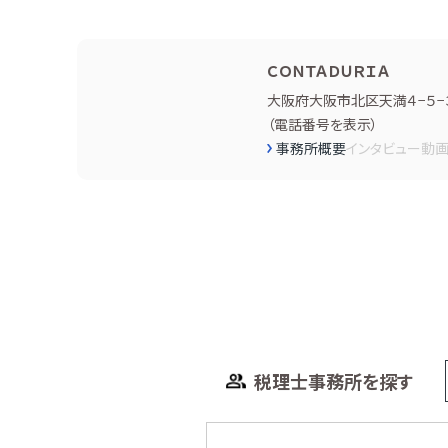
ＣＯＮＴＡＤＵＲＩＡ
大阪府大阪市北区天満４−５−
（
電話番号を表示
）
事務所概要
インタビュー
動
税理士事務所を探す