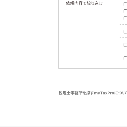
依頼内容で絞り込む
税理士事務所を探す
myTaxProについ