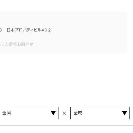
３ 日本プロパティビル４０２
画
求人情報
お問合せ