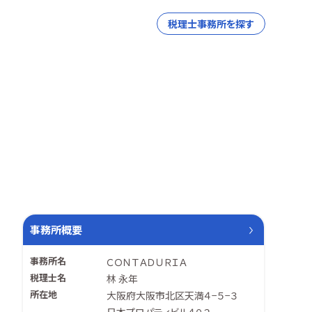
税理士事務所を探す
事務所概要
事務所名
ＣＯＮＴＡＤＵＲＩＡ
税理士名
林 永年
所在地
大阪府大阪市北区天満４−５−３