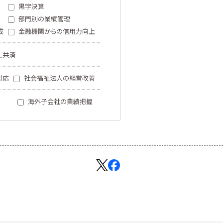
黒字決算
部門別の業績管理
成
金融機関からの信用力向上
止共済
対応
社会福祉法人の経営改善
海外子会社の業績把握