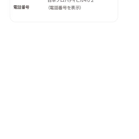
日本プロパティビル４０２
電話番号
（
電話番号を表示
）