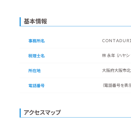
基本情報
ＣＯＮＴＡＤＵＲ
事務所名
林 永年 （ハヤシ
税理士名
大阪府大阪市北
所在地
（
電話番号を表
電話番号
アクセスマップ