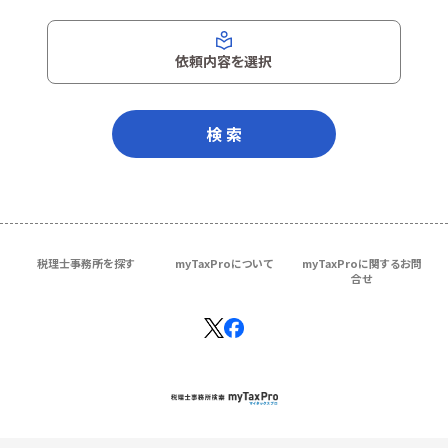
依頼内容を選択
検 索
税理士事務所を探す
myTaxProについて
myTaxProに関するお問
合せ