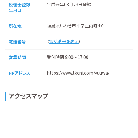
平成元年03月23日登録
税理士登録
年月日
福島県いわき市平字正内町４０
所在地
（
電話番号を表示
）
電話番号
受付時間 9:00～17:00
営業時間
https://www.tkcnf.com/yuuwa/
HPアドレス
アクセスマップ