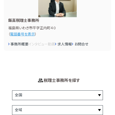
飯高税理士事務所
福島県いわき市平字正内町４０
（
電話番号を表示
）
事務所概要
インタビュー
動画
求人情報
お問合せ
税理士事務所を探す