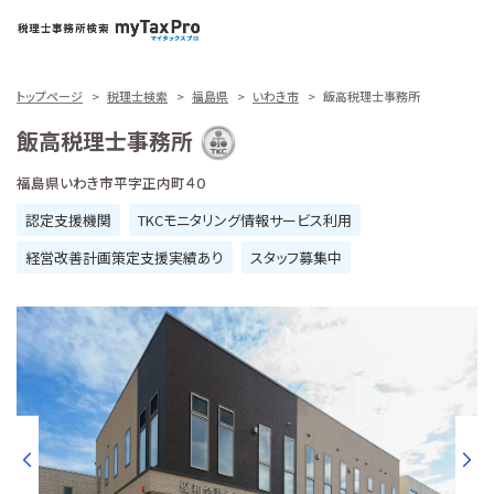
トップページ
税理士検索
福島県
いわき市
飯高税理士事務所
飯高税理士事務所
福島県いわき市平字正内町４０
認定支援機関
TKCモニタリング情報サービス利用
経営改善計画策定支援実績あり
スタッフ募集中