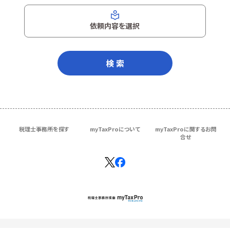
依頼内容を選択
検 索
税理士事務所を探す
myTaxProについて
myTaxProに関するお問
合せ