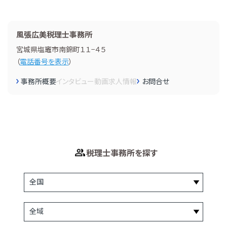
風張広美税理士事務所
宮城県塩竈市南錦町１１−４５
（
電話番号を表示
）
事務所概要
インタビュー
動画
求人情報
お問合せ
税理士事務所を探す