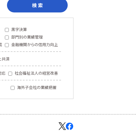
検 索
黒字決算
部門別の業績管理
成
金融機関からの信用力向上
止共済
対応
社会福祉法人の経営改善
海外子会社の業績把握