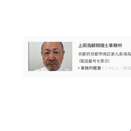
上田浩嗣税理士事務所
京都府京都市南区東九条南烏
（
電話番号を表示
）
事務所概要
インタビュー
動