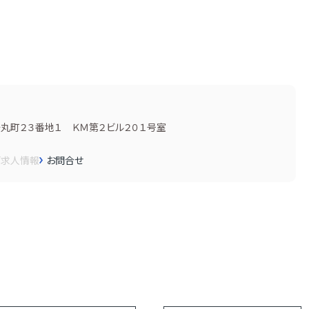
丸町２３番地１ ＫＭ第２ビル２０１号室
画
求人情報
お問合せ