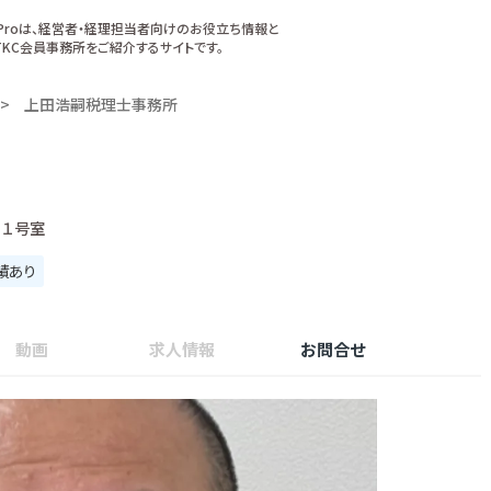
xProは、経営者・経理担当者向けのお役立ち情報と
KC会員事務所をご紹介するサイトです。
上田浩嗣税理士事務所
０１号室
績あり
動画
求人情報
お問合せ