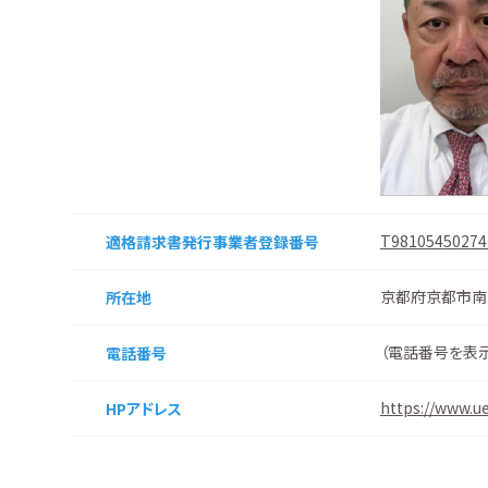
T98105450274
適格請求書
発行事業者
登録番号
京都府京都市南
所在地
（
電話番号を表
電話番号
https://www.ue
HPアドレス