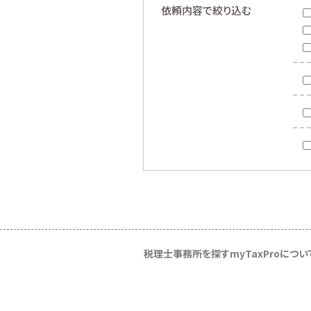
依頼内容で絞り込む
税理士事務所を探す
myTaxProについ