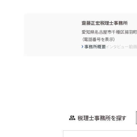
齋藤正宏税理士事務所
愛知県名古屋市千種区揚羽町１
（
電話番号を表示
）
事務所概要
インタビュー
動
税理士事務所を探す