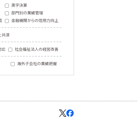
黒字決算
部門別の業績管理
成
金融機関からの信用力向上
止共済
対応
社会福祉法人の経営改善
海外子会社の業績把握