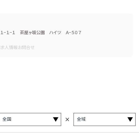
−１−１ 茶屋ヶ坂公園 ハイツ Ａ−５０７
画
求人情報
お問合せ