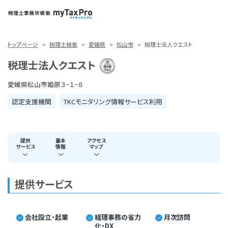
トップページ
税理士検索
愛媛県
松山市
税理士法人クエスト
税理士法人クエスト
愛媛県松山市姫原３−１−８
認定支援機関
TKCモニタリング情報サービス利用
提供
基本
アクセス
サービス
情報
マップ
提供サービス
会社設立・起業
経理事務の省力
月次訪問
化・DX