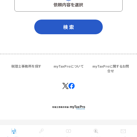
依頼内容を選択
検 索
税理士事務所を探す
myTaxProについて
myTaxProに関するお問
合せ
Copyright © ＴＫＣ Corporation
All Rights Reserved.