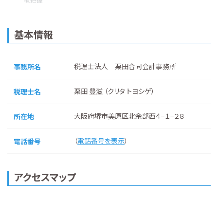
基本情報
税理士法人 栗田合同会計事務所
事務所名
栗田 豊滋 （クリタ トヨシゲ）
税理士名
大阪府堺市美原区北余部西４−１−２８
所在地
（
電話番号を表示
）
電話番号
アクセスマップ