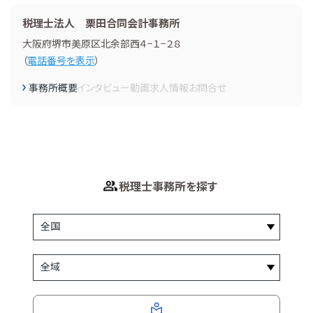
税理士法人 栗田合同会計事務所
大阪府堺市美原区北余部西４−１−２８
（
電話番号を表示
）
事務所概要
インタビュー
動画
求人情報
お問合せ
税理士事務所を探す