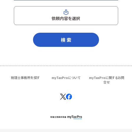
依頼内容を選択
検 索
税理士事務所を探す
myTaxProについて
myTaxProに関するお問
合せ