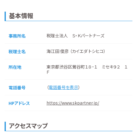
基本情報
税理士法人 Ｓ・Ｋパートナーズ
事務所名
海江田 俊彦 （カイエダ トシヒコ）
税理士名
東京都渋谷区鶯谷町１８−１ ミセキ９２ １
所在地
Ｆ
（
電話番号を表示
）
電話番号
https://www.skpartner.jp/
HPアドレス
アクセスマップ