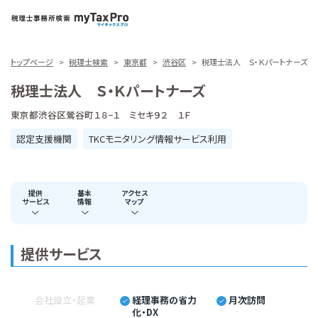
トップページ
税理士検索
東京都
渋谷区
税理士法人 Ｓ・Ｋパートナーズ
税理士法人 Ｓ・Ｋパートナーズ
東京都渋谷区鶯谷町１８−１ ミセキ９２ １Ｆ
認定支援機関
TKCモニタリング情報サービス利用
提供
基本
アクセス
サービス
情報
マップ
提供サービス
会社設立・起業
経理事務の省力
月次訪問
化・DX