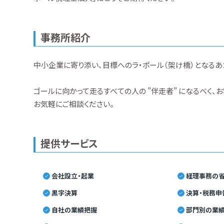
事務所紹介
中小企業に寄り添い、目標へのラ・ポール（架け橋）となるあ
ゴールに向かって走るすべての人の ”伴走者” になるべく、
お気軽にご相談ください。
提供サービス
会社設立・起業
経理事務の省
黒字決算
決算・税務申
自社の業績把握
部門別の業