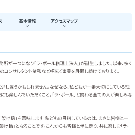
ス
基本
情報
アクセス
マップ
務所が一つになり「ラ・ポール税理士法人」が誕生しました。以来、多く
のコンサルタント業務など幅広く事業を展開し続けております。
と少し違うかもしれません。なぜなら、私どもが一番大切にしている理
様にも楽しんでいただくこと。「ラ・ポール」と関わる全ての人が楽しみな
また「架け橋」を意味します。私どもの目指しているのは、まさに皆様と一
け橋」となることです。これからも皆様と伴に走り、共に楽しむ「ラ・