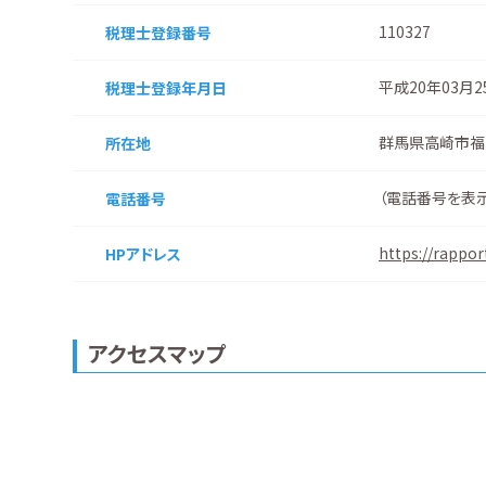
110327
税理士登録番号
平成20年03月
税理士登録
年月日
群馬県高崎市福
所在地
（
電話番号を表
電話番号
https://rappor
HPアドレス
アクセスマップ