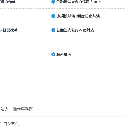
画書の作成
金融機関からの信用力向上
小規模共済・倒産防止共済
・経営改善
公益法人制度への対応
海外展開
士法人 鈴木事務所
キ ヨシアキ）