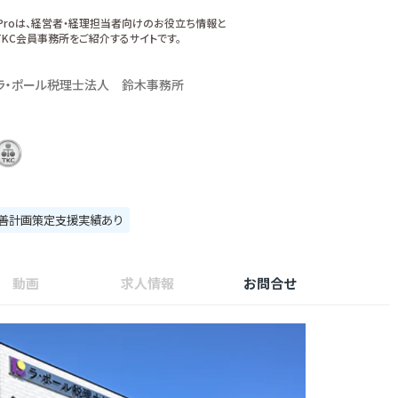
xProは、経営者・経理担当者向けのお役立ち情報と
KC会員事務所をご紹介するサイトです。
ラ・ポール税理士法人 鈴木事務所
善計画策定支援実績あり
動画
求人情報
お問合せ