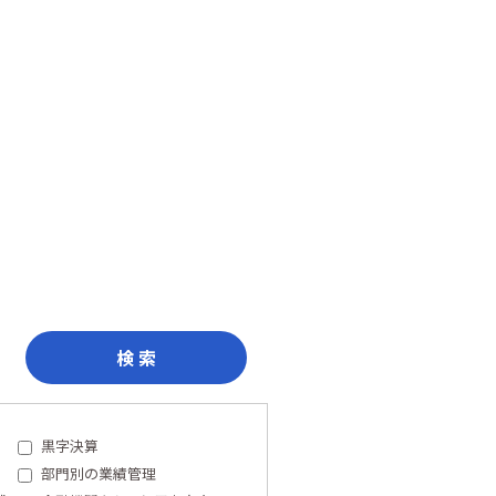
検 索
黒字決算
部門別の業績管理