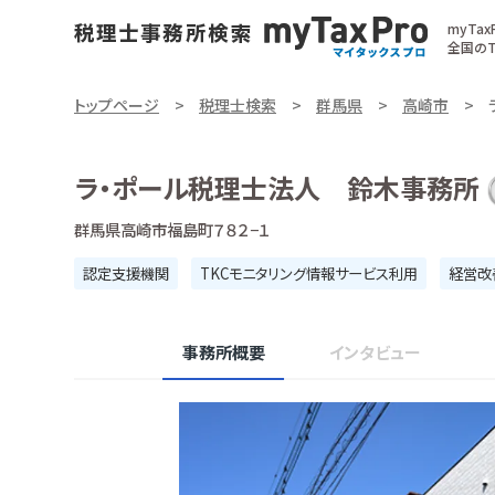
myTa
全国のT
トップページ
税理士検索
群馬県
高崎市
ラ・ポール税理士法人 鈴木事務所
群馬県高崎市福島町７８２−１
認定支援機関
TKCモニタリング情報サービス利用
経営改
事務所概要
インタビュー