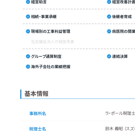
経営助言
経営改善計
相続・事業承継
後継者育成
現場別の工事利益管理
病医院の開業
社会福祉法人の経営改善
グループ通算制度
連結決算
海外子会社の業績把握
基本情報
ラ・ポール税理
事務所名
鈴木 義昭 （スズ
税理士名