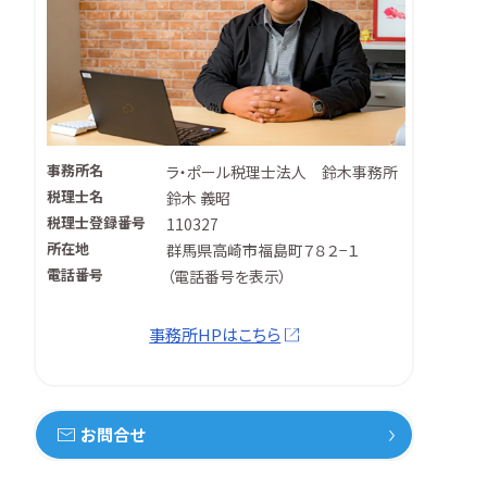
事務所名
ラ・ポール税理士法人 鈴木事務所
税理士名
鈴木 義昭
税理士登録番号
110327
所在地
群馬県高崎市福島町７８２−１
電話番号
（
電話番号を表示
）
事務所HPはこちら
お問合せ