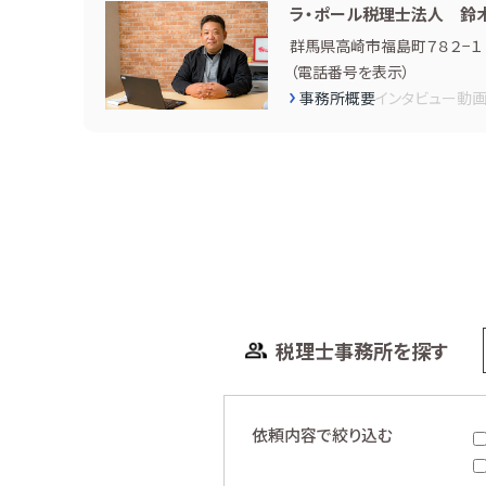
ラ・ポール税理士法人 鈴
群馬県高崎市福島町７８２−１
（
電話番号を表示
）
事務所概要
インタビュー
動
税理士事務所を探す
依頼内容で絞り込む