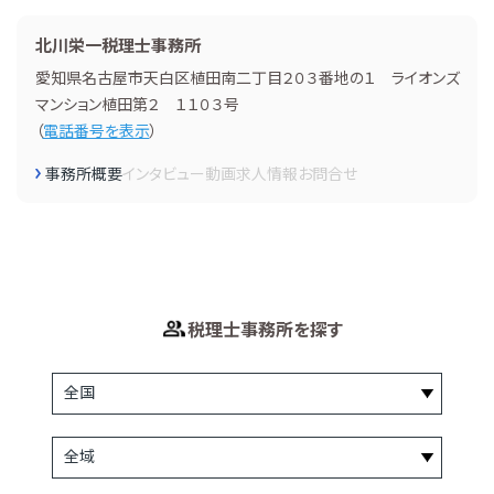
北川栄一税理士事務所
愛知県名古屋市天白区植田南二丁目２０３番地の１ ライオンズ
マンション植田第２ １１０３号
（
電話番号を表示
）
事務所概要
インタビュー
動画
求人情報
お問合せ
税理士事務所を探す