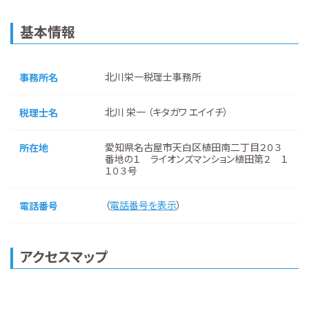
基本情報
北川栄一税理士事務所
事務所名
北川 栄一 （キタガワ エイイチ）
税理士名
愛知県名古屋市天白区植田南二丁目２０３
所在地
番地の１ ライオンズマンション植田第２ １
１０３号
（
電話番号を表示
）
電話番号
アクセスマップ