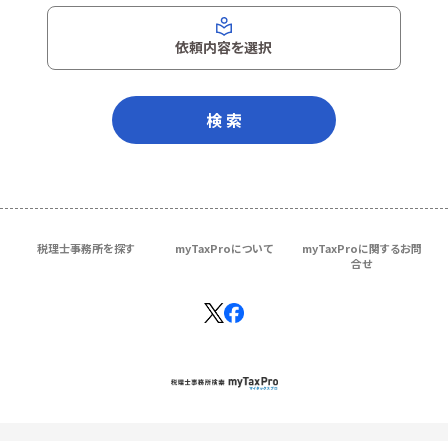
依頼内容を選択
検 索
税理士事務所を探す
myTaxProについて
myTaxProに関するお問
合せ