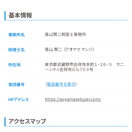
基本情報
青山賢二税理士事務所
事務所名
青山 賢二 （アオヤマ ケンジ）
税理士名
東京都武蔵野市吉祥寺本町１−１８−３ サニ
所在地
ーシティ吉祥寺ビル７０３号
（
電話番号を表示
）
電話番号
https://aoyamasetuzei.com/
HPアドレス
アクセスマップ