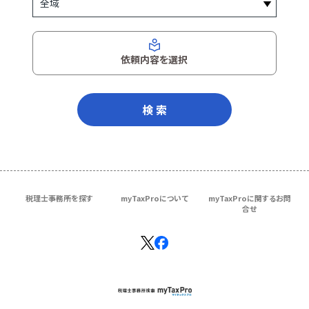
依頼内容を選択
検 索
税理士事務所を探す
myTaxProについて
myTaxProに関するお問
合せ