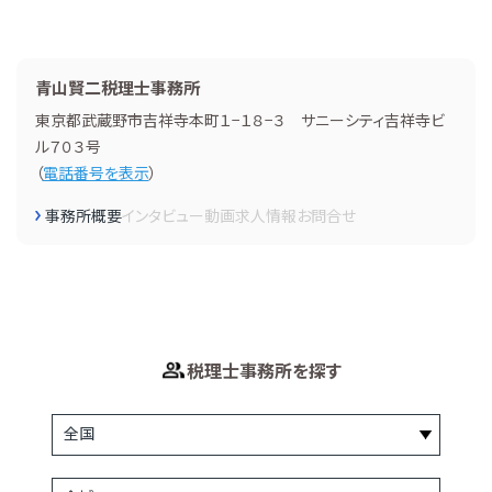
青山賢二税理士事務所
東京都武蔵野市吉祥寺本町１−１８−３ サニーシティ吉祥寺ビ
ル７０３号
（
電話番号を表示
）
事務所概要
インタビュー
動画
求人情報
お問合せ
税理士事務所を探す