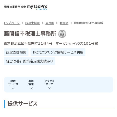
トップページ
税理士検索
東京都
足立区
藤間信幸税理士事務所
藤間信幸税理士事務所
東京都足立区千住曙町１１番４号 マーガレットハウス１０１号室
認定支援機関
TKCモニタリング情報サービス利用
経営改善計画策定支援実績あり
提供
基本
アクセス
サービス
情報
マップ
提供サービス