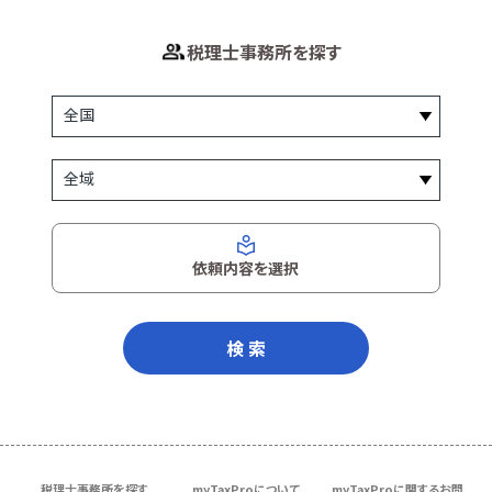
税理士事務所を探す
依頼内容を選択
検 索
税理士事務所を探す
myTaxProについて
myTaxProに関するお問