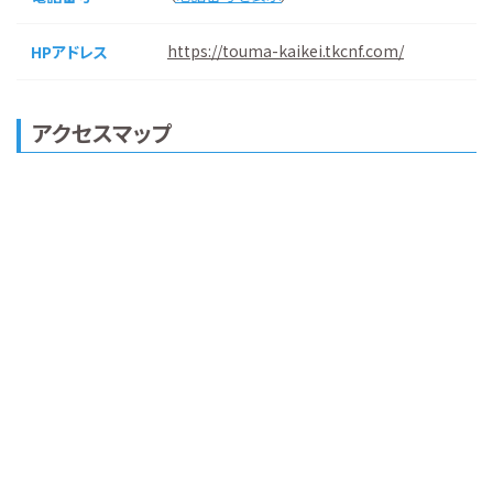
https://touma-kaikei.tkcnf.com/
HPアドレス
アクセスマップ