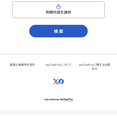
依頼内容を選択
検 索
税理士事務所を探す
myTaxProについて
myTaxProに関するお問
合せ