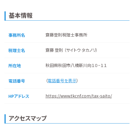
基本情報
齋藤登則税理士事務所
事務所名
齋藤 登則 （サイトウ タカノリ）
税理士名
秋田県秋田市八橋新川向１０−１１
所在地
（
電話番号を表示
）
電話番号
https://www.tkcnf.com/tax-saito/
HPアドレス
アクセスマップ