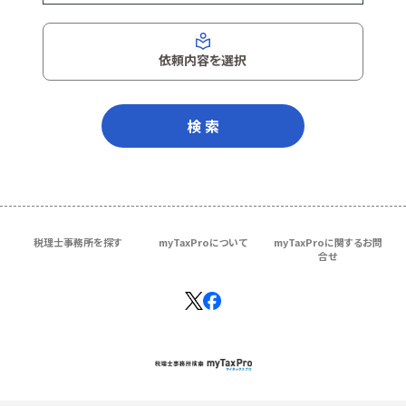
依頼内容を選択
検 索
税理士事務所を探す
myTaxProについて
myTaxProに関するお問
合せ