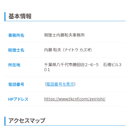
基本情報
税理士内藤和夫事務所
事務所名
内藤 和夫 （ナイトウ カズオ）
税理士名
千葉県八千代市勝田台２−６−５ 石橋ビル３
所在地
０１
（
電話番号を表示
）
電話番号
https://www.tkcnf.com/zeirishi/
HPアドレス
アクセスマップ