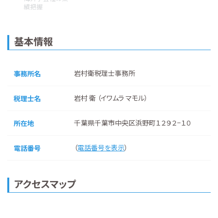
績把握
基本情報
岩村衛税理士事務所
事務所名
岩村 衛 （イワムラ マモル）
税理士名
千葉県千葉市中央区浜野町１２９２−１０
所在地
（
電話番号を表示
）
電話番号
アクセスマップ