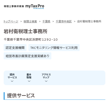
トップページ
税理士検索
千葉県
千葉市中央区
岩村衛税理士事務所
岩村衛税理士事務所
千葉県千葉市中央区浜野町１２９２−１０
認定支援機関
TKCモニタリング情報サービス利用
経営改善計画策定支援実績あり
提供
基本
アクセス
サービス
情報
マップ
提供サービス