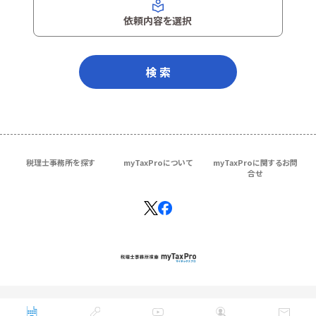
依頼内容を選択
検 索
税理士事務所を探す
myTaxProについて
myTaxProに関するお問
合せ
Copyright © ＴＫＣ Corporation