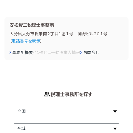
安松賢二税理士事務所
大分県大分市賀来南２丁目１番１号 渕野ビル２０１号
（
電話番号を表示
）
事務所概要
インタビュー
動画
求人情報
お問合せ
税理士事務所を探す