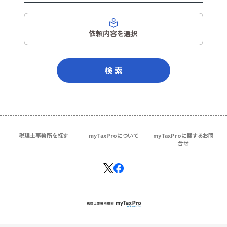
依頼内容を選択
検 索
税理士事務所を探す
myTaxProについて
myTaxProに関するお問
合せ