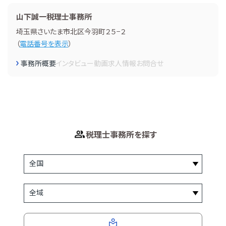
山下誠一税理士事務所
埼玉県さいたま市北区今羽町２５−２
（
電話番号を表示
）
事務所概要
インタビュー
動画
求人情報
お問合せ
税理士事務所を探す