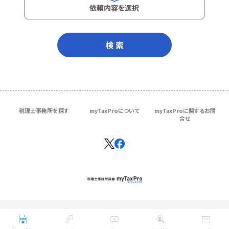
依頼内容を選択
検 索
税理士事務所を探す
myTaxProについて
myTaxProに関するお問
合せ
Copyright © ＴＫＣ Corporation
All Rights Reserved.