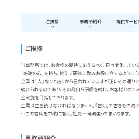
ご挨拶
事務所
紹介
提供
サービ
ご挨拶
当事務所では、お客様の期待に応えるべく、日々変化してい
「感謝の心」を持ち、絶えず研修に励みお役に立てるように心
企業は「人」なりと古くから言われていますが正にその通り
続けられるのであり、その為自ら研鑽を続け、お客様とのコ
全実施を目指しております。
企業は生き続けなければなりません。『古くして古きもの滅ぶ
…この言葉を中核に据え、社員一同頑張ってまいります。
事務所紹介