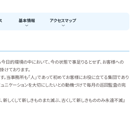
ス
基本
情報
アクセス
マップ
る今日的環境の中において、今の状態で事足りるとせず、お客様への
掛けております。
です。当事務所も「人」であって初めてお客様にお役に立てる集団であり
ミュニケーションを大切にしたいとの動機づけで毎月の巡回監査の完
、新しくして新しきものまた滅ぶ、古くして新しきもののみ永遠不滅』