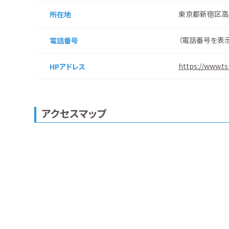
東京都新宿区高
所在地
（
電話番号を表
電話番号
https://www.ts-
HPアドレス
アクセスマップ