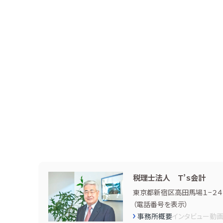
税理士法人 Ｔ’ｓ会計
東京都新宿区高田馬場１−２４
（
電話番号を表示
）
事務所概要
インタビュー
動