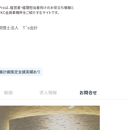
xProは、経営者・経理担当者向けのお役立ち情報と
KC会員事務所をご紹介するサイトです。
税理士法人 Ｔ’ｓ会計
善計画策定支援実績あり
動画
求人情報
お問合せ