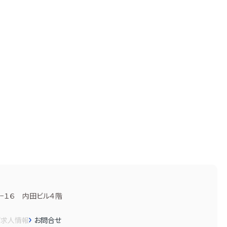
−１６ 内田ビル４階
画
求人情報
お問合せ