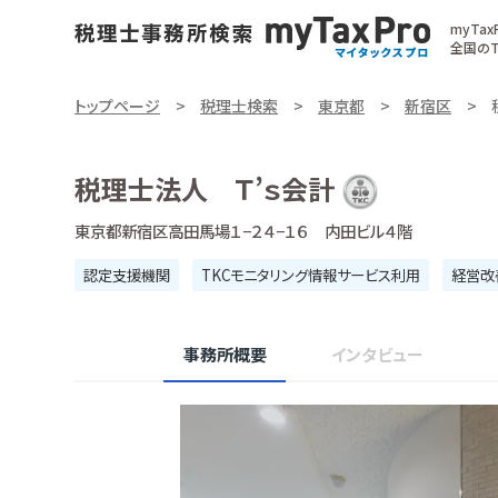
myTa
全国のT
トップページ
税理士検索
東京都
新宿区
税理士法人 Ｔ’ｓ会計
東京都新宿区高田馬場１−２４−１６ 内田ビル４階
認定支援機関
TKCモニタリング情報サービス利用
経営改
事務所概要
インタビュー