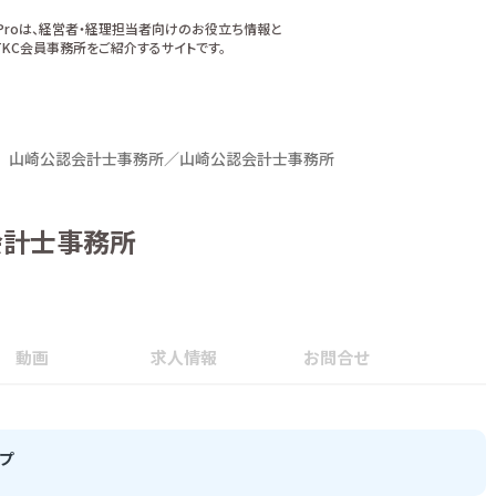
xProは、経営者・経理担当者向けのお役立ち情報と
KC会員事務所をご紹介するサイトです。
山崎公認会計士事務所／山崎公認会計士事務所
会計士事務所
動画
求人情報
お問合せ
プ