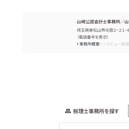
山崎公認会計士事務所／山
埼玉県東松山市元宿２−２１−
（
電話番号を表示
）
事務所概要
インタビュー
動
税理士事務所を探す