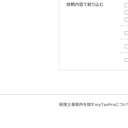
依頼内容で絞り込む
税理士事務所を探す
myTaxProについ