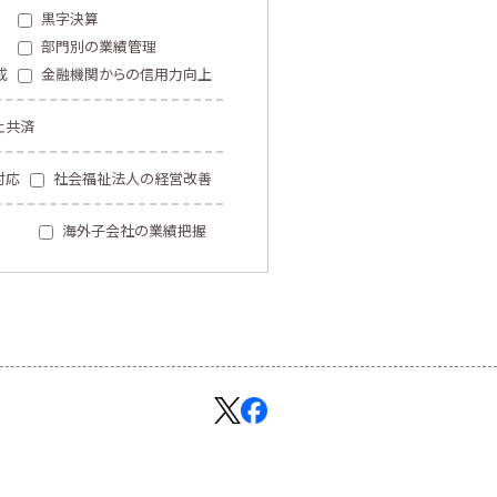
黒字決算
部門別の業績管理
成
金融機関からの信用力向上
止共済
対応
社会福祉法人の経営改善
海外子会社の業績把握