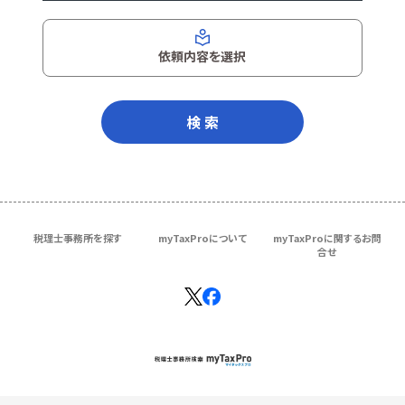
依頼内容を選択
検 索
税理士事務所を探す
myTaxProについて
myTaxProに関するお問
合せ