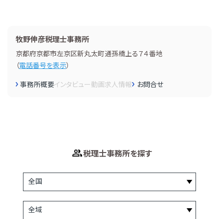
牧野伸彦税理士事務所
京都府京都市左京区新丸太町通孫橋上る７４番地
（
電話番号を表示
）
事務所概要
インタビュー
動画
求人情報
お問合せ
税理士事務所を探す