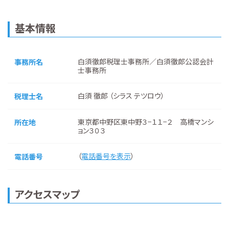
基本情報
白須徹郎税理士事務所／白須徹郎公認会計
事務所名
士事務所
白須 徹郎 （シラス テツロウ）
税理士名
東京都中野区東中野３−１１−２ 高橋マンシ
所在地
ョン３０３
（
電話番号を表示
）
電話番号
アクセスマップ