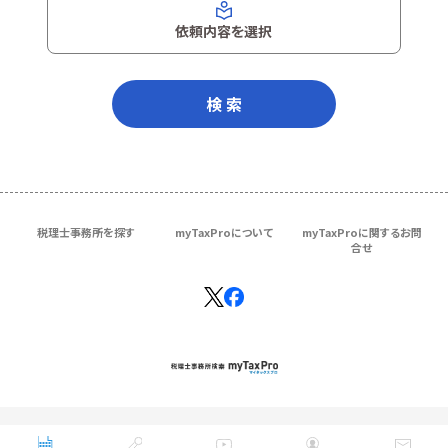
依頼内容を選択
検 索
税理士事務所を探す
myTaxProについて
myTaxProに関するお問
合せ
Copyright © ＴＫＣ Corporation