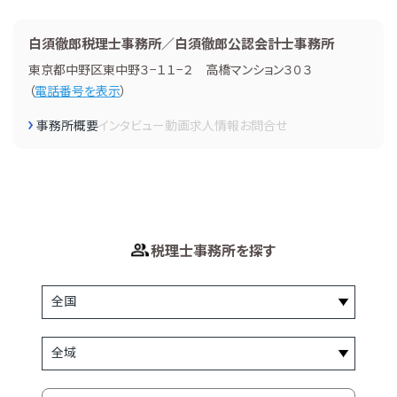
白須徹郎税理士事務所／白須徹郎公認会計士事務所
東京都中野区東中野３−１１−２ 高橋マンション３０３
（
電話番号を表示
）
事務所概要
インタビュー
動画
求人情報
お問合せ
税理士事務所を探す