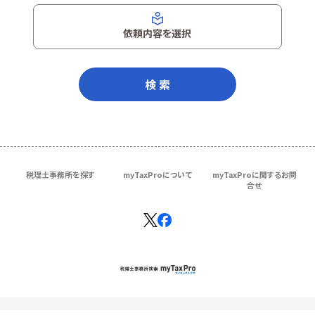
依頼内容を選択
検 索
税理士事務所を探す
myTaxProについて
myTaxProに関するお問
合せ