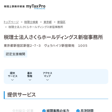
トップページ
税理士検索
東京都
新宿区
税理士法人さくらホールディングス新宿事務所
税理士法人さくらホールディングス新宿事務所
東京都新宿区新宿２−７−３ ヴェラハイツ新宿御苑 １００５
認定支援機関
提供
基本
アクセス
サービス
情報
マップ
提供サービス
会社設立・起業
経理事務の省力
月次訪問