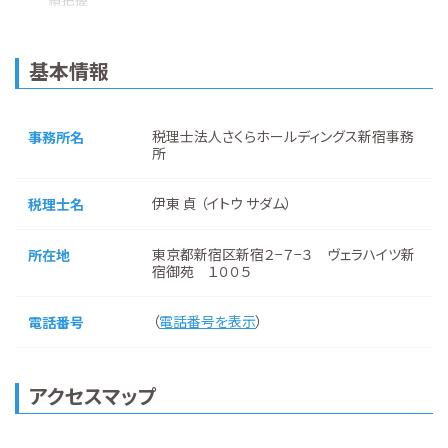
基本情報
税理士法人さくらホールディングス新宿事務
事務所名
所
伊東 貞 （イトウ サダム）
税理士名
東京都新宿区新宿２−７−３ ヴェラハイツ新
所在地
宿御苑 １００５
（
電話番号を表示
）
電話番号
アクセスマップ