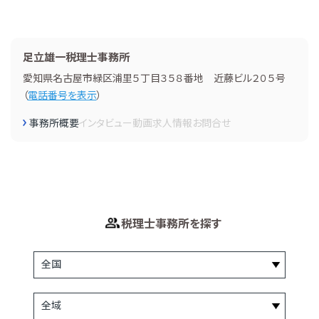
足立雄一税理士事務所
愛知県名古屋市緑区浦里５丁目３５８番地 近藤ビル２０５号
（
電話番号を表示
）
事務所概要
インタビュー
動画
求人情報
お問合せ
税理士事務所を探す