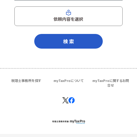
依頼内容を選択
検 索
税理士事務所を探す
myTaxProについて
myTaxProに関するお問
合せ