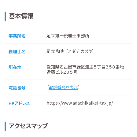
基本情報
足立雄一税理士事務所
事務所名
足立 和也 （アダチ カズヤ）
税理士名
愛知県名古屋市緑区浦里５丁目３５８番地
所在地
近藤ビル２０５号
（
電話番号を表示
）
電話番号
https://www.adachikaikei-tax.jp/
HPアドレス
アクセスマップ