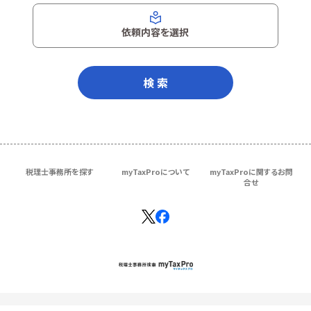
依頼内容を選択
検 索
税理士事務所を探す
myTaxProについて
myTaxProに関するお問
合せ