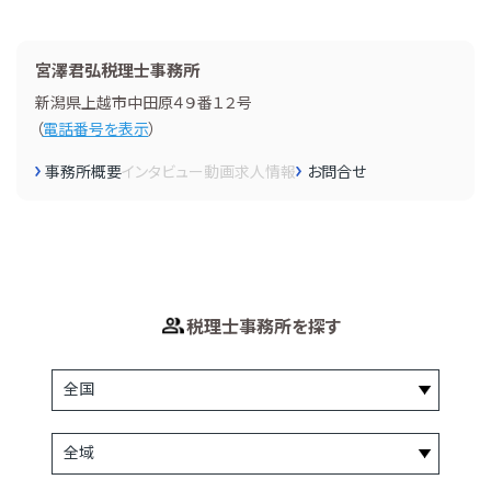
宮澤君弘税理士事務所
新潟県上越市中田原４９番１２号
（
電話番号を表示
）
事務所概要
インタビュー
動画
求人情報
お問合せ
税理士事務所を探す