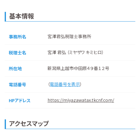
基本情報
宮澤君弘税理士事務所
事務所名
宮澤 君弘 （ミヤザワ キミヒロ）
税理士名
新潟県上越市中田原４９番１２号
所在地
（
電話番号を表示
）
電話番号
https://miyazawatax.tkcnf.com/
HPアドレス
アクセスマップ