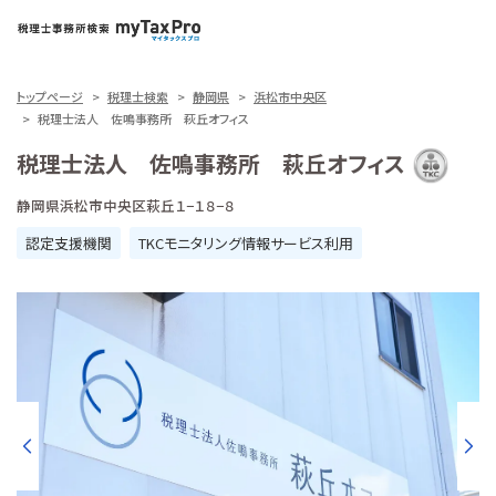
トップページ
税理士検索
静岡県
浜松市中央区
税理士法人 佐鳴事務所 萩丘オフィス
税理士法人 佐鳴事務所 萩丘オフィス
静岡県浜松市中央区萩丘１−１８−８
認定支援機関
TKCモニタリング情報サービス利用