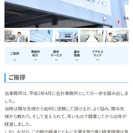
事務所
提供
基本
アクセス
ご挨拶
紹介
サービス
情報
マップ
ご挨拶
当事務所は、平成2年4月に会計事務所としての一歩を踏み出しま
した。
当時は関与先様から如何に信頼して頂けるか、よく悩み、関与先
様から教わり、そして支えられて、早いもので開業してから20年が
経過しました。
しかしながら、この時の経過とともに企業を取り巻く経済環境は急