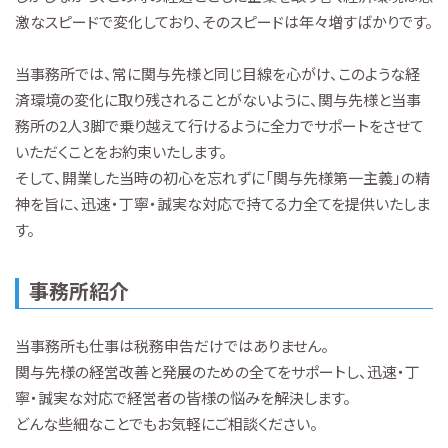
激なスピードで変化しており、そのスピードは年々増すばかりです。
当事務所では、常に関与先様と同じ目線を心がけ、このような経
済環境の変化に取り残されることがないように、関与先様と当事
務所の2人3脚で乗り越えて行けるように全力でサポートをさせて
いただくことをお約束いたします。
そして、開業した当時の初心を忘れずに「関与先様第一主義」の精
神を旨に、迅速・丁寧・誠実な対応で持てる力全てを提供いたしま
す。
事務所紹介
当事務所も仕事は税務申告だけではありません。
関与先様の経営改善と発展のための全てをサポートし、迅速・丁
寧・誠実な対応で経営者の皆様の悩みを解決します。
どんな些細なことでもお気軽にご相談ください。