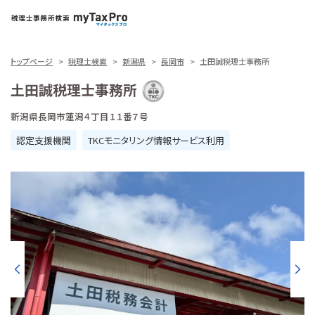
トップページ
税理士検索
新潟県
長岡市
土田誠税理士事務所
土田誠税理士事務所
新潟県長岡市蓮潟４丁目１１番７号
認定支援機関
TKCモニタリング情報サービス利用