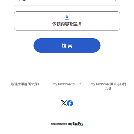
依頼内容を選択
検 索
税理士事務所を探す
myTaxProについて
myTaxProに関するお問
合せ