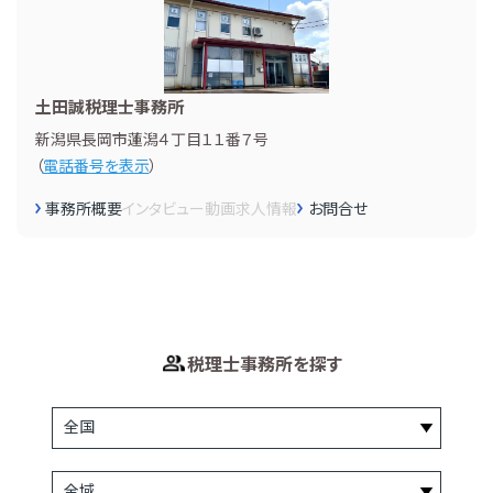
土田誠税理士事務所
新潟県長岡市蓮潟４丁目１１番７号
（
電話番号を表示
）
事務所概要
インタビュー
動画
求人情報
お問合せ
税理士事務所を探す