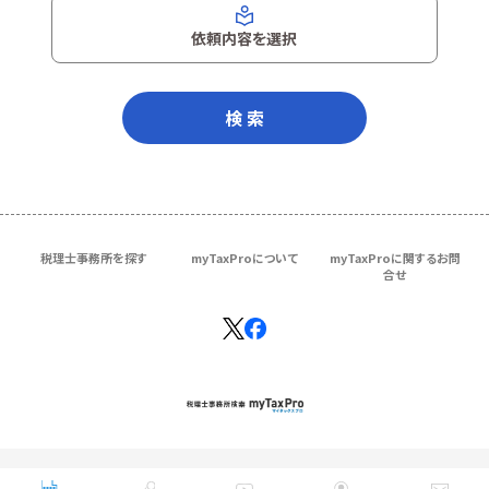
依頼内容を選択
検 索
税理士事務所を探す
myTaxProについて
myTaxProに関するお問
合せ