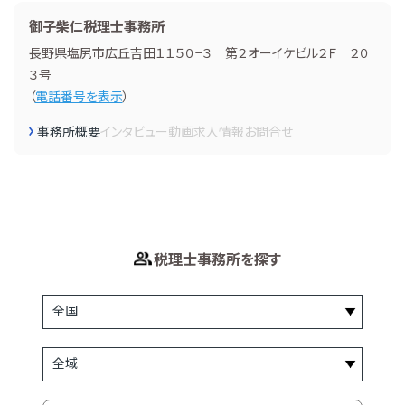
御子柴仁税理士事務所
長野県塩尻市広丘吉田１１５０−３ 第２オーイケビル２Ｆ ２０
３号
（
電話番号を表示
）
事務所概要
インタビュー
動画
求人情報
お問合せ
税理士事務所を探す