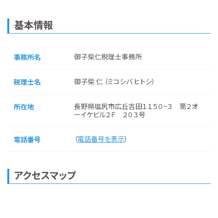
基本情報
御子柴仁税理士事務所
事務所名
御子柴 仁 （ミコシバ ヒトシ）
税理士名
長野県塩尻市広丘吉田１１５０−３ 第２オ
所在地
ーイケビル２Ｆ ２０３号
（
電話番号を表示
）
電話番号
アクセスマップ