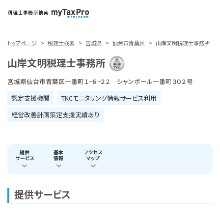
トップページ
税理士検索
宮城県
仙台市青葉区
山岸文明税理士事務所
山岸文明税理士事務所
宮城県仙台市青葉区一番町１−６−２２ シャンボール一番町３０２号
認定支援機関
TKCモニタリング情報サービス利用
経営改善計画策定支援実績あり
提供
基本
アクセス
サービス
情報
マップ
提供サービス