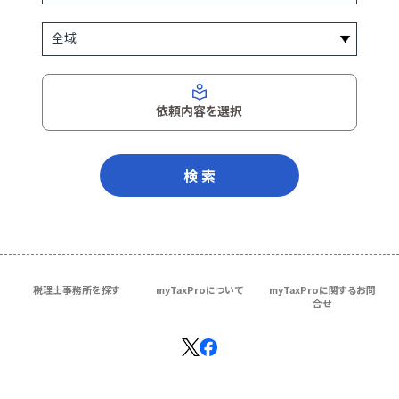
依頼内容を選択
検 索
税理士事務所を探す
myTaxProについて
myTaxProに関するお問
合せ