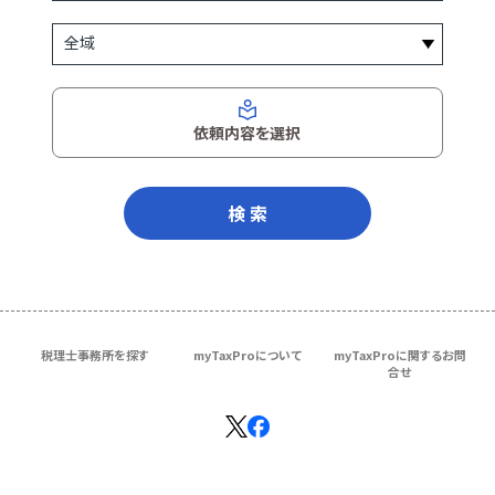
依頼内容を選択
検 索
税理士事務所を探す
myTaxProについて
myTaxProに関するお問
合せ