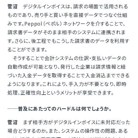
菅沼
デジタルインボイスは、請求の場面で活用される
ものであり、売り手と買い手を直接データでつなぐ仕組
みです。Peppol（ペポル）ネットワークを介することで、
請求書データがそのまま相手のシステムに連携されま
す。さらに、後工程でもこうした請求書のデータを利用す
ることができます。
そうすることで会計システムの仕訳・支払いデータの
自動作成が可能となり、発行した企業は請求情報と紐
づいた入金データを取得することで入金消込までできる
ようになります。これにより、手入力が不要となり、即時
処理、正確性向上というメリットが享受できます。
──普及にあたってのハードルは何でしょうか。
菅沼
まず相手方がデジタルインボイスに未対応だった
場合どうするのか。また、システムの操作性の問題、ある