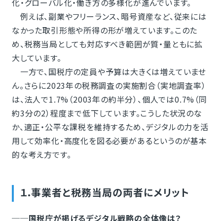
化・グローバル化・働き方の多様化が進んでいます。
例えば、副業やフリーランス、暗号資産など、従来には
なかった取引形態や所得の形が増えています。このた
め、税務当局としても対応すべき範囲が質・量ともに拡
大しています。
一方で、国税庁の定員や予算は大きくは増えていませ
ん。さらに2023年の税務調査の実施割合（実地調査率）
は、法人で1.7%（2003年の約半分）、個人では0.7%（同
約3分の2）程度まで低下しています。こうした状況のな
か、適正・公平な課税を維持するため、デジタルの力を活
用して効率化・高度化を図る必要があるというのが基本
的な考え方です。
１.事業者と税務当局の両者にメリット
──国税庁が掲げるデジタル戦略の全体像は？