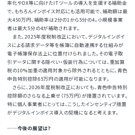
率化やDX等に向けたITツールの導入を支援する補助金
で、もちろんインボイス対応にも活用可能で、補助額は最
大450万円、補助率は2分の1から5分の4。小規模事業
者は最大5分の4が補助されます。
また、2025年度税制改正において、デジタルインボイ
スによる請求データ等を帳簿に自動連携する仕組みが
電子帳簿保存法上に位置付けられました。その電子取
引データに関する隠ぺい・仮装行為については、重加算
税の10%加重の適用対象から除外されるとともに、青色
申告特別控除65万円の適用が可能になります。
さらに、2026年度税制改正においても、青色申告特別
控除額のさらなる上乗せ（75万円）が措置されています。
特に個人事業者にとっては、こうしたインセンティブ措置
がデジタルインボイス導入の契機になると考えます。
──今後の展望は？