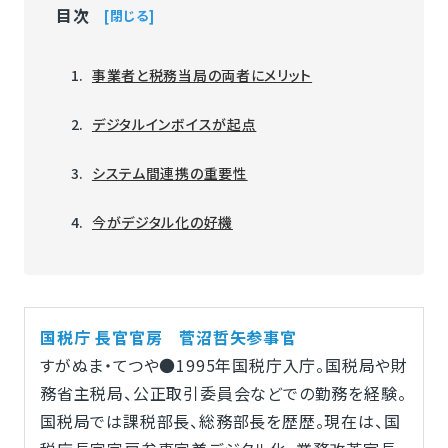
目次
閉じる
事業者と税務当局の両者にメリット
デジタルインボイスが起点
システム間連携の重要性
今がデジタル化の好機
国税庁 長官官房 菅沼哲矢参事官
すがぬま・てつや●1995年国税庁入庁。国税局や財
務省主税局、公正取引委員会などでの勤務を経験。
国税局では課税部長、総務部長を歴歴。現在は、国