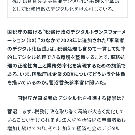
税庁長官官房参事官兼デジタル化・業務改革室長
として税務行政のデジタル化をけん引している。
国税庁の掲げる“税務行政のデジタルトランスフォーメ
ーション（DX）”のなかで2023年に追加された「事業者
のデジタル化促進」は、税務処理も含めて一貫して効率
的にデジタル処理できる環境を整備することで、事務処
理の正確性向上と業務効率化を実現するための施策で
ある。いま、国税庁は企業のDXについてどういう全体像
を描いているのか。菅沼哲矢参事官に聞いた。
──国税庁が事業者のデジタル化を推進する背景は？
菅沼
まず、税務行政を取り巻く環境が大きく変化して
いることが挙げられます。法人税や所得税の申告者数は
増加し続けており、それに加えて経済社会のデジタル