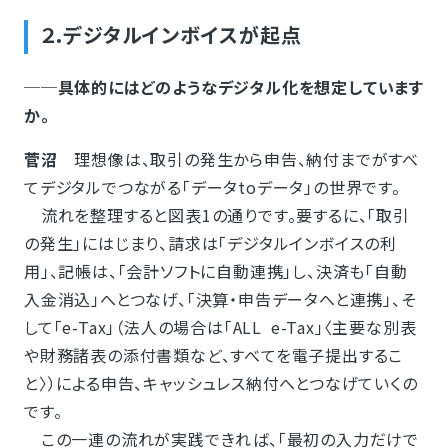
２.デジタルインボイスが起点
──具体的にはどのようなデジタル化を想定しています
か。
菅沼
理想像は、取引の発生から申告、納付までがすべ
てデジタルでつながる「データtoデータ」の世界です。
流れを整理すると図表1の通りです。要するに、「取引
の発生」にはじまり、請求は「デジタルインボイスの利
用」、記帳は、「会計ソフトに自動連携」し、決済も「自動
入金消込」へとつなげ、「決算・申告データへと連携」、そ
して「e-Tax」（法人の場合は「ALL e-Tax」〈主要な別表
や財務諸表の添付書類など、すべてを電子提出するこ
と〉）による申告、キャッシュレス納付へとつなげていくの
です。
この一連の流れが実践できれば、「最初の入力だけで