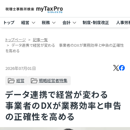
トップ
経営
税務
会計
制度・制度改正
人事労
トップページ
記事一覧
データ連携で経営が変わる 事業者のDXが業務効率と申告の正確性
を高める
2026年07月01日
経営
戦略経営者特集
データ連携で経営が変わる
事業者のDXが業務効率と申告
の正確性を高める