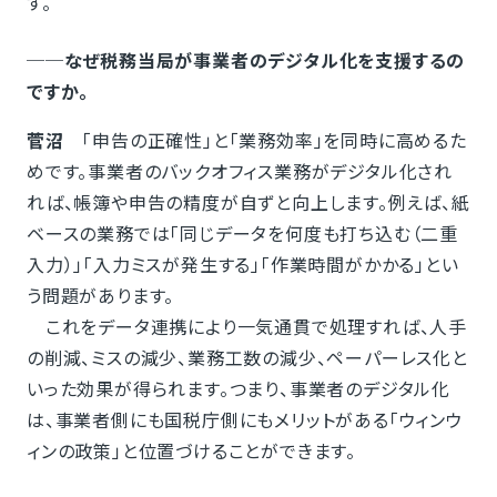
す。
──なぜ税務当局が事業者のデジタル化を支援するの
ですか。
菅沼
「申告の正確性」と「業務効率」を同時に高めるた
めです。事業者のバックオフィス業務がデジタル化され
れば、帳簿や申告の精度が自ずと向上します。例えば、紙
ベースの業務では「同じデータを何度も打ち込む（二重
入力）」「入力ミスが発生する」「作業時間がかかる」とい
う問題があります。
これをデータ連携により一気通貫で処理すれば、人手
の削減、ミスの減少、業務工数の減少、ペーパーレス化と
いった効果が得られます。つまり、事業者のデジタル化
は、事業者側にも国税庁側にもメリットがある「ウィンウ
ィンの政策」と位置づけることができます。