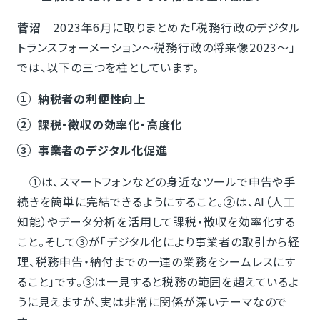
菅沼
2023年6月に取りまとめた「税務行政のデジタル
トランスフォーメーション～税務行政の将来像2023～」
では、以下の三つを柱としています。
納税者の利便性向上
課税・徴収の効率化・高度化
事業者のデジタル化促進
①は、スマートフォンなどの身近なツールで申告や手
続きを簡単に完結できるようにすること。②は、AI（人工
知能）やデータ分析を活用して課税・徴収を効率化する
こと。そして③が「デジタル化により事業者の取引から経
理、税務申告・納付までの一連の業務をシームレスにす
ること」です。③は一見すると税務の範囲を超えているよ
うに見えますが、実は非常に関係が深いテーマなので