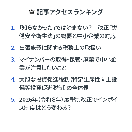
記事アクセスランキング
1.
「知らなかった」では済まない？ 改正「労
働安全衛生法」の概要と中小企業の対応
2.
出張旅費に関する税務上の取扱い
3.
マイナンバーの取得・保管・廃棄で中小企
業が注意したいこと
4.
大胆な投資促進税制（特定生産性向上設
備等投資促進税制）の全体像
5.
2026年（令和８年）度税制改正でインボイ
ス制度はどう変わる？