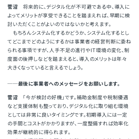
菅沼
将来的に、デジタル化が不可避である中、導入に
よってメリットが享受できることを踏まえれば、早期に検
討いただくことがよいのではないかと考えます。
もちろんシステム化するかどうか、システム化するとし
てどこまでどのようにするかは事業者の経営判断に委ね
られる事項ですが、人手不足の進行やIT環境の変化、制
度面の後押しなどを踏まえると、導入のメリットは年々
大きくなっていると言えるでしょう。
──最後に事業者へのメッセージをお願いします。
菅沼
「今が検討の好機」です。補助金制度や税制優遇
など支援体制も整っており、デジタル化に取り組む環境
としては非常に良いタイミングです。初期導入には一定
の手間とコストがかかりますが、一度整備すれば効率化
効果が継続的に得られます。