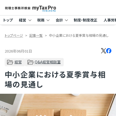
トップ
経営
税務
会計
制度・制度改正
人事労
トップページ
記事一覧
中小企業における夏季賞与相場の見通し
2026年06月01日
経営
Q&A経営相談室
中小企業における夏季賞与相
場の見通し