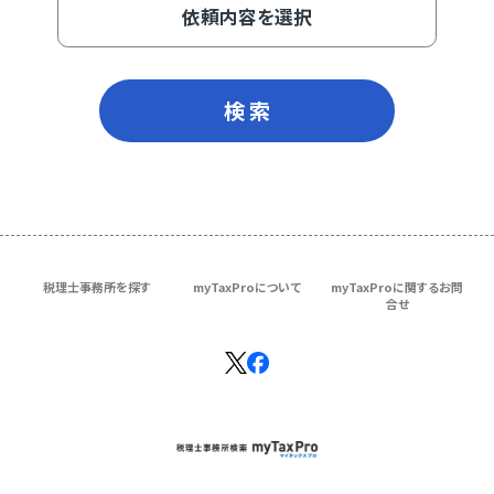
依頼内容を選択
検 索
税理士事務所を探す
myTaxProについて
myTaxProに関するお問
合せ