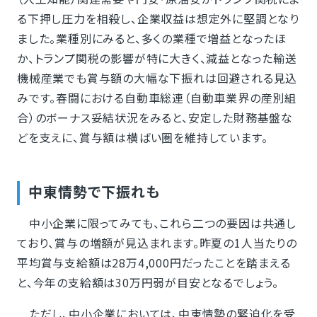
る下押し圧力を相殺し、企業収益は想定外に堅調となり
ました。業種別にみると、多くの業種で増益となったほ
か、トランプ関税の影響が特に大きく、減益となった輸送
機械産業でも賞与額の大幅な下振れは回避される見込
みです。春闘における自動車総連（自動車業界の産別組
合）のボーナス妥結状況をみると、安定した財務基盤な
どを支えに、賞与額は横ばい圏を維持しています。
中東情勢で下振れも
中小企業に限ってみても、これら二つの要因は共通し
ており、賞与の増額が見込まれます。昨夏の1人当たりの
平均賞与支給額は28万4,000円だったことを踏まえる
と、今年の支給額は30万円弱が目安となるでしょう。
ただし、中小企業においては、中東情勢の緊迫化を受