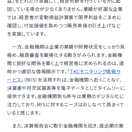
益」をどれだけ意識して、経営判断を行っているかに起
因している場合が少なくありません。業績が好調な企業
では、経営者が変動損益計算書で限界利益をこまめに
確認し、付加価値を高めつつ販売単価の引き上げなど
を実施しています。
一方、金融機関は企業の業績や財務状況をしっかり見
極め、融資審査を厳格化する動きがみられます。金融機
関と良好な関係を築く上で経営者に求められるのは、適
時かつ適切な情報開示です。「
TKCモニタリング情報サ
ービス
」（MIS）を活用すれば、金融機関へ赴くことなく、
決算書や月次試算表等を電子データとしてタイムリーに
提供できます。金融機関側も昨今は業務のデジタル化に
注力しており、MISに対するニーズはおしなべて高まって
いると感じます。
また、決算報告会に取引金融機関を招き、直近期の業