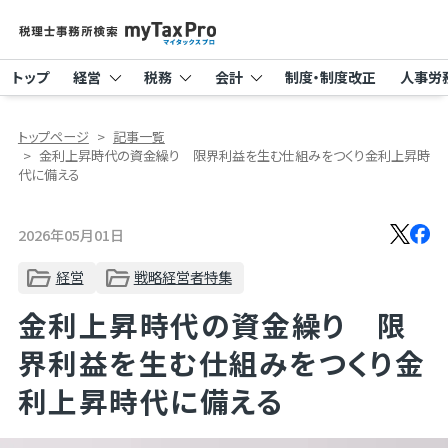
トップ
経営
税務
会計
制度・制度改正
人事労
トップページ
記事一覧
金利上昇時代の資金繰り 限界利益を生む仕組みをつくり金利上昇時
代に備える
2026年05月01日
経営
戦略経営者特集
金利上昇時代の資金繰り 限
界利益を生む仕組みをつくり金
利上昇時代に備える