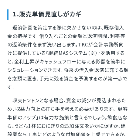
１.販売単価見直しがカギ
返済計画を策定する際に欠かせないのは、既存借入
金の把握です。借り入れごとの金額と返済期間、利率等
の返済条件をまず洗い出します。TKCが会計事務所向
けに提供している『継続MASシステム（※）』を活用する
と、金利上昇がキャッシュフローに与える影響を簡単に
シミュレーションできます。将来の借入金返済に充てる額
を念頭に置き、手元に残る資金を予測するのが第一歩で
す。
収支トントンとなる場合、資金の減少が見込まれるた
め、収益力向上の打ち手を考える必要があります。「顧客
単価のアップ」は有力な施策と言えるでしょう。飲食店な
ら、うどん1杯におにぎりの追加注文をいかに促すか、建
設業なら工事にどのような付加価値を上乗せできるか、