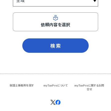
依頼内容を選択
検 索
税理士事務所を探す
myTaxProについて
myTaxProに関するお問
合せ