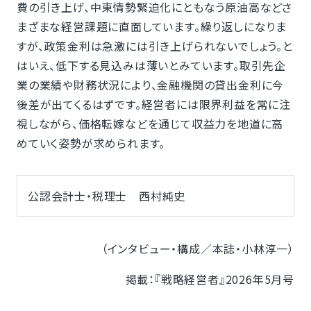
費の引き上げ、中東情勢緊迫化にともなう原油高などさ
まざまな経営課題に直面しています。繰り返しになりま
すが、政策金利は急激には引き上げられないでしょう。と
はいえ、低下する見込みは薄いとみています。取引先企
業の業績や財務状況により、金融機関の貸出金利に今
後差が出てくるはずです。経営者には限界利益を常に注
視しながら、価格転嫁などを通じて収益力を地道に高
めていく姿勢が求められます。
公認会計士・税理士 西村純史
（インタビュー・構成／本誌・小林淳一）
掲載：『戦略経営者』2026年5月号