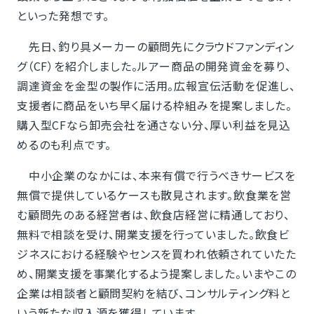
といった発想です。
先日、釣り具メーカーの顧問先にクラウドファンディン
グ（CF）を紹介しました。ルアー商品の開発資金を募り、
調達資金を金型の製作に活用。広報宣伝活動を促進し、
支援者に商品をいち早く届ける枠組みを提案しました。
購入型CFなら卸売会社を通さない分、厚い利益を見込
めるのも利点です。
中小企業のなかには、本来有償で行うべきサービスを
無償で提供しているケースも散見されます。飲食業を営
む顧問先のある経営者は、飲食店経営に精通しており、
無料で相談を受け、開業支援を行っていました。飲食ビ
ジネスにおける経験やセンスを買われ依頼されていたた
め、開業支援を事業化するよう提案しました。いまやこの
企業は相談者と顧問契約を結び、コンサルティング料と
いう新たな収入源を獲得しています。