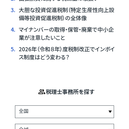
3.
大胆な投資促進税制（特定生産性向上設
備等投資促進税制）の全体像
4.
マイナンバーの取得・保管・廃棄で中小企
業が注意したいこと
5.
2026年（令和８年）度税制改正でインボイ
ス制度はどう変わる？
税理士事務所を探す