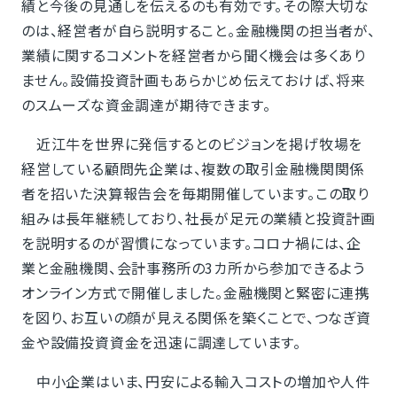
績と今後の見通しを伝えるのも有効です。その際大切な
のは、経営者が自ら説明すること。金融機関の担当者が、
業績に関するコメントを経営者から聞く機会は多くあり
ません。設備投資計画もあらかじめ伝えておけば、将来
のスムーズな資金調達が期待できます。
近江牛を世界に発信するとのビジョンを掲げ牧場を
経営している顧問先企業は、複数の取引金融機関関係
者を招いた決算報告会を毎期開催しています。この取り
組みは長年継続しており、社長が足元の業績と投資計画
を説明するのが習慣になっています。コロナ禍には、企
業と金融機関、会計事務所の3カ所から参加できるよう
オンライン方式で開催しました。金融機関と緊密に連携
を図り、お互いの顔が見える関係を築くことで、つなぎ資
金や設備投資資金を迅速に調達しています。
中小企業はいま、円安による輸入コストの増加や人件