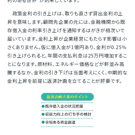
利のある世界”が到来しています。
政策金利の引き上げは、取りも直さず貸出金利の上
昇を意味します。顧問先企業の元には、金融機関から既
存借入金の利率引き上げを通知するはがきが相次いで
届いています。金利上昇が企業経営にもたらす影響は小
さくありません。仮に借入金が1億円あり、金利が0.25％
引き上げられると、年間の支払利息は25万円増加するこ
とになります。原材料、エネルギー価格などが軒並み高
騰するなか、金利の引き下げは当面考えにくく、中期的な
金利上昇を前提に返済計画を立てることが肝要です。