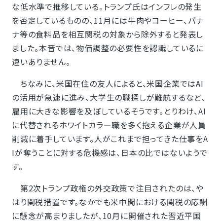
な低水準で推移している。トランプ氏はインフレの発生
を否定しているものの、11月には牛肉やコーヒー、バナ
ナ等の食料品を相互関税の対象から除外すると発表し
ました。本音では、物価調整の必要性を認識しているに
違いありません。
ちなみに、米国在住の友人によると、米国企業ではAI
の活用が急速に進み、大学生の職探しが難航するなど、
雇用に大きな影響を及ぼしているそうです。とりわけ、AI
に代替されるホワイトカラー職を多く抱える企業が人員
削減に着手しています。人がこれまで担ってきた仕事をA
Iが奪うことに対する危機感は、日本の比ではないようで
す。
第2次トランプ政権の外交政策で注目されたのは、や
はり関税措置です。なかでも米中間における関税の応酬
に懸念が高まりましたが、10月に開催された習近平国