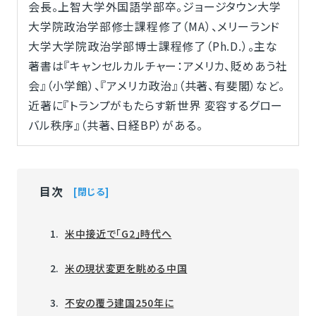
会長。上智大学外国語学部卒。ジョージタウン大学
大学院政治学部修士課程修了（MA）、メリーランド
大学大学院政治学部博士課程修了（Ph.D.）。主な
著書は『キャンセルカルチャー：アメリカ、貶めあう社
会』（小学館）、『アメリカ政治』（共著、有斐閣）など。
近著に『トランプがもたらす新世界 変容するグロー
バル秩序』（共著、日経BP）がある。
目次
閉じる
米中接近で「G2」時代へ
米の現状変更を眺める中国
不安の覆う建国250年に