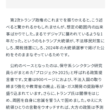
第2次トランプ政権のこれまでを振りかえると、こう述
べると驚かれるかもしれませんが、想定の範囲内の出来
事ばかりでした。まるでデジャブに襲われているような1
年だった。というのもトランプ大統領が、不法移民対策に
しろ、関税措置にしろ、2024年の大統領選挙で掲げた公
約をそのままなぞっているためです。
公約のベースとなったのは、保守系シンクタンク研究
員らがまとめた「プロジェクト2025」と呼ばれる政策提
言書です。文書は900ページにおよび、不法入国の取り
締まり強化や教育省の廃止、石油・ガス開発の奨励等が
盛り込まれています。さらに、トランプ氏は閣僚をはじ
め、周囲を自身に忠誠を誓う人で固めました。ゆえに大
統領ひとりの言動をウオッチすれば、大方の政策は予測