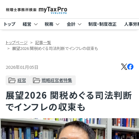
トップ
経営
税務
会計
制度・制度改正
人事労
トップページ
記事一覧
展望2026 関税めぐる司法判断でインフレの収束も
2026年01月05日
経営
戦略経営者特集
展望2026 関税めぐる司法判断
でインフレの収束も