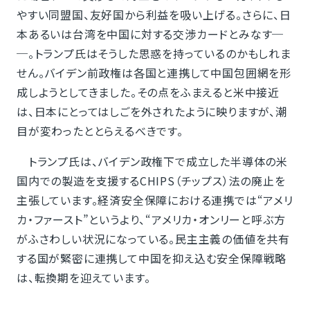
やすい同盟国、友好国から利益を吸い上げる。さらに、日
本あるいは台湾を中国に対する交渉カードとみなす─
─。トランプ氏はそうした思惑を持っているのかもしれま
せん。バイデン前政権は各国と連携して中国包囲網を形
成しようとしてきました。その点をふまえると米中接近
は、日本にとってはしごを外されたように映りますが、潮
目が変わったととらえるべきです。
トランプ氏は、バイデン政権下で成立した半導体の米
国内での製造を支援するCHIPS（チップス）法の廃止を
主張しています。経済安全保障における連携では“アメリ
カ・ファースト”というより、“アメリカ・オンリーと呼ぶ方
がふさわしい状況になっている。民主主義の価値を共有
する国が緊密に連携して中国を抑え込む安全保障戦略
は、転換期を迎えています。