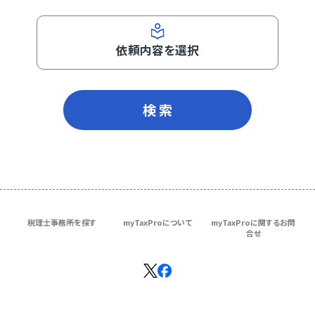
依頼内容を選択
検 索
税理士事務所を探す
myTaxProについて
myTaxProに関するお問
合せ