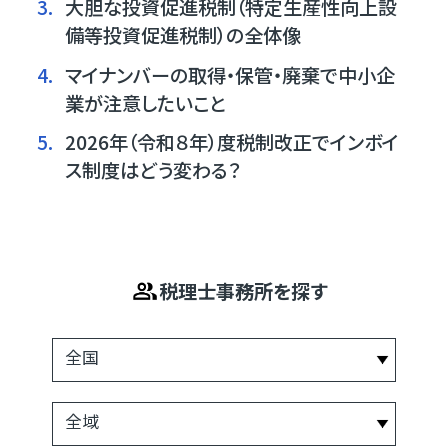
3.
大胆な投資促進税制（特定生産性向上設
備等投資促進税制）の全体像
4.
マイナンバーの取得・保管・廃棄で中小企
業が注意したいこと
5.
2026年（令和８年）度税制改正でインボイ
ス制度はどう変わる？
税理士事務所を探す