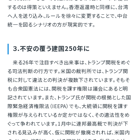
するのは得策といえません。香港返還時と同様に、台湾
へ人を送り込み、ルールを徐々に変更することで、中台
統一を図るシナリオの方が現実的です。
３.不安の覆う建国250年に
来る26年で注目すべき出来事は、トランプ関税をめぐ
る司法判断の行方です。米国の裁判所では、トランプ関
税に対して違法との判決が複数下されています。そもそ
も合衆国憲法には、関税を課す権限は議会にあると明
記されています。また、トランプ氏が関税の根拠とした国
際緊急経済権限法（IEEPA）でも、大統領に関税を課す
権限が与えられているか定かではなく、その適法性をめ
ぐって争われています。1月中に連邦最高裁で判決が下
される見込みが高く、仮に関税が撤廃されれば、米国内