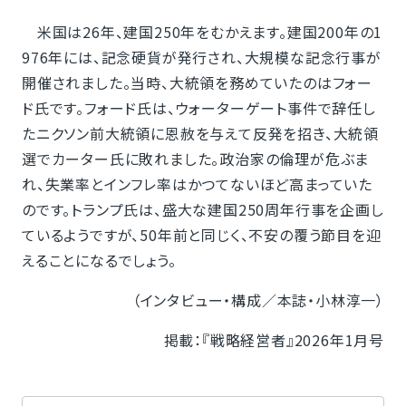
米国は26年、建国250年をむかえます。建国200年の1
976年には、記念硬貨が発行され、大規模な記念行事が
開催されました。当時、大統領を務めていたのはフォー
ド氏です。フォード氏は、ウォーターゲート事件で辞任し
たニクソン前大統領に恩赦を与えて反発を招き、大統領
選でカーター氏に敗れました。政治家の倫理が危ぶま
れ、失業率とインフレ率はかつてないほど高まっていた
のです。トランプ氏は、盛大な建国250周年行事を企画し
ているようですが、50年前と同じく、不安の覆う節目を迎
えることになるでしょう。
（インタビュー・構成／本誌・小林淳一）
掲載：『戦略経営者』2026年1月号