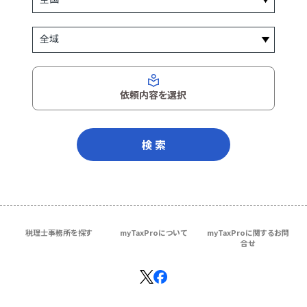
依頼内容を選択
検 索
税理士事務所を探す
myTaxProについて
myTaxProに関するお問
合せ