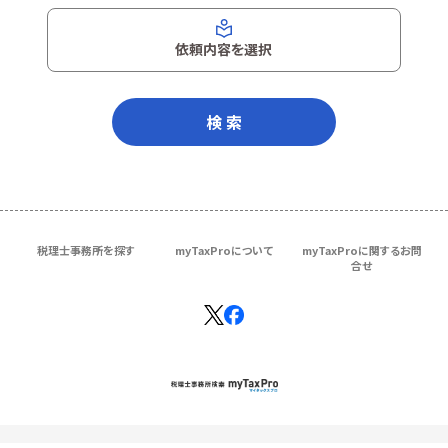
依頼内容を選択
検 索
税理士事務所を探す
myTaxProについて
myTaxProに関するお問
合せ