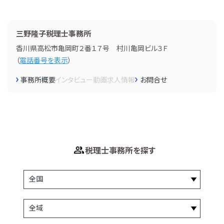
三野隆子税理士事務所
香川県高松市亀岡町２番１７号 村川亀岡ビル３Ｆ
（
電話番号を表示
）
事務所概要
インタビュー
動画
求人情報
お問合せ
税理士事務所を探す