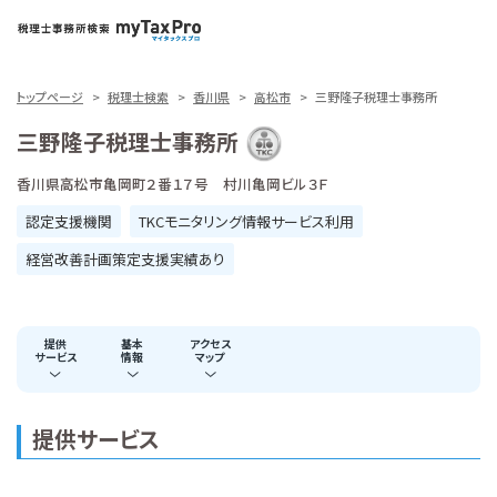
トップページ
税理士検索
香川県
高松市
三野隆子税理士事務所
三野隆子税理士事務所
香川県高松市亀岡町２番１７号 村川亀岡ビル３Ｆ
認定支援機関
TKCモニタリング情報サービス利用
経営改善計画策定支援実績あり
提供
基本
アクセス
サービス
情報
マップ
提供サービス