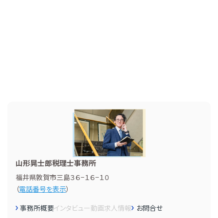
山形晃士郎税理士事務所
福井県敦賀市三島３６−１６−１０
（
電話番号を表示
）
事務所概要
インタビュー
動画
求人情報
お問合せ