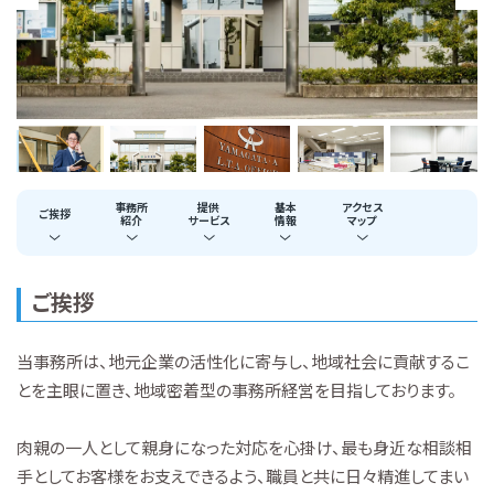
事務所
提供
基本
アクセス
ご挨拶
紹介
サービス
情報
マップ
ご挨拶
当事務所は、地元企業の活性化に寄与し、地域社会に貢献するこ
とを主眼に置き、地域密着型の事務所経営を目指しております。
肉親の一人として親身になった対応を心掛け、最も身近な相談相
手としてお客様をお支えできるよう、職員と共に日々精進してまい