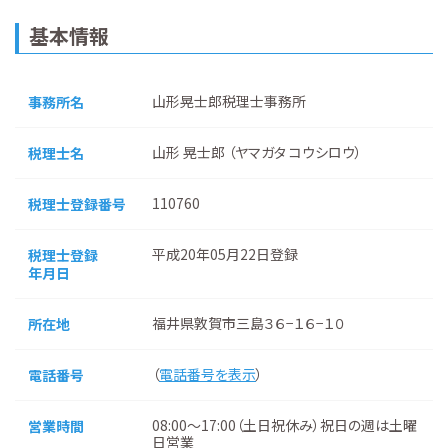
基本情報
山形晃士郎税理士事務所
事務所名
山形 晃士郎 （ヤマガタ コウシロウ）
税理士名
110760
税理士登録番号
平成20年05月22日登録
税理士登録
年月日
福井県敦賀市三島３６−１６−１０
所在地
（
電話番号を表示
）
電話番号
08:00～17:00（土日祝休み）祝日の週は土曜
営業時間
日営業