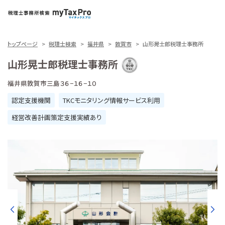
トップページ
税理士検索
福井県
敦賀市
山形晃士郎税理士事務所
山形晃士郎税理士事務所
福井県敦賀市三島３６−１６−１０
認定支援機関
TKCモニタリング情報サービス利用
経営改善計画策定支援実績あり