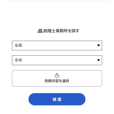
税理士事務所を探す
依頼内容を選択
検 索