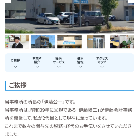
事務所
提供
基本
アクセス
ご挨拶
紹介
サービス
情報
マップ
ご挨拶
当事務所の所長の「伊藤公一」です。
当事務所は、昭和39年に父親である「伊藤禮三」が伊藤会計事務
所を開業して、私が2代目として現在に至っています。
これまで数々の関与先の税務・経営のお手伝いをさせていただき
ました。