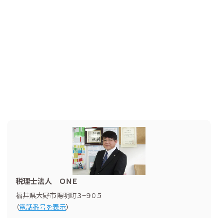
税理士法人 ＯＮＥ
福井県大野市陽明町３−９０５
（
電話番号を表示
）