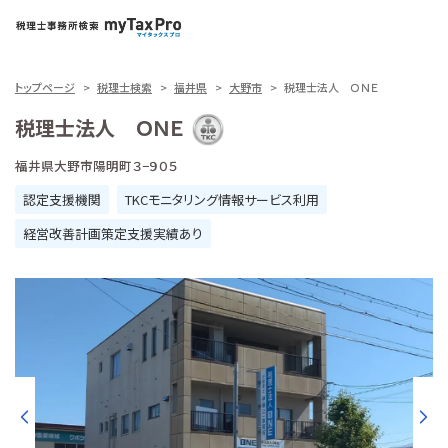
トップページ
税理士検索
福井県
大野市
税理士法人 ＯＮＥ
税理士法人 ＯＮＥ
福井県大野市陽明町３−９０５
認定支援機関
TKCモニタリング情報サービス利用
経営改善計画策定支援実績あり