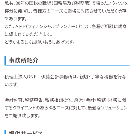
私も、30年の国税の職場（国税局及び税務署）で培ったノウハウを
存分に発揮し、皆様方のニーズに適格に対応させていただく所存
であります。
また、ＡＦＰ（フィナンシャルプランナー）として、各種ご相談に親身
に望ませていただきます。
どうかよろしくお願いもうしあげます。
事務所紹介
税理士法人ONE 伊藤会計事務所は、親切・丁寧な税務を行な
います。
会計監査、税務申告、税務相談の他、経営・会計・税務・財務に関
するクライアントのあらゆるニーズに対して、最適なソリューション
をご提供致します。
提供サービス