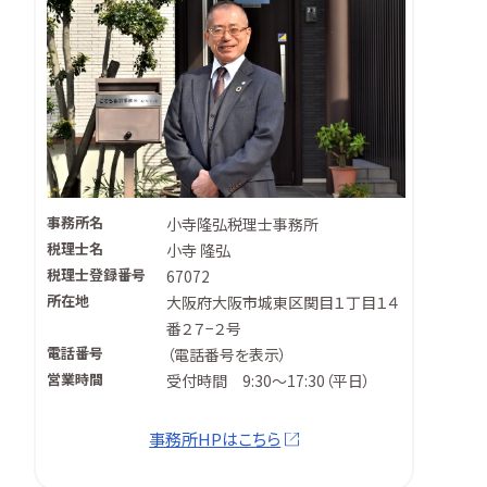
事務所名
小寺隆弘税理士事務所
税理士名
小寺 隆弘
税理士登録番号
67072
所在地
大阪府大阪市城東区関目１丁目１４
番２７−２号
電話番号
（
電話番号を表示
）
営業時間
受付時間 9:30～17:30（平日）
事務所HPはこちら