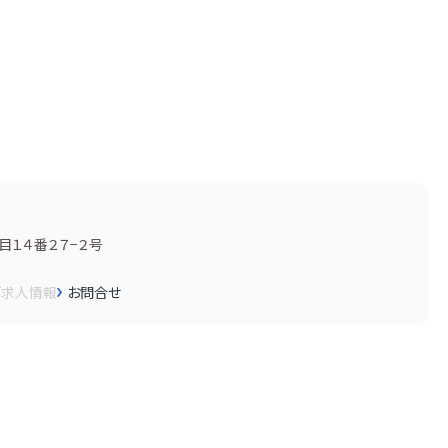
１４番２７−２号
画
求人情報
お問合せ