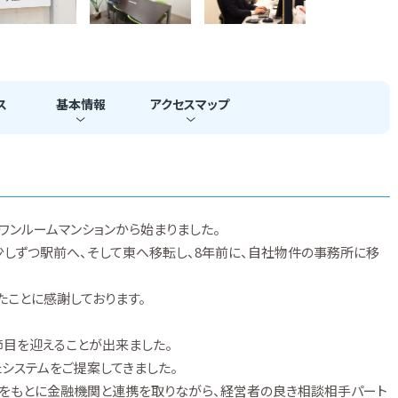
ス
基本
情報
アクセス
マップ
ワンルームマンションから始まりました。
しずつ駅前へ、そして東へ移転し、8年前に、自社物件の事務所に移
ことに感謝しております。
節目を迎えることが出来ました。
システムをご提案してきました。
信頼をもとに金融機関と連携を取りながら、経営者の良き相談相手パート