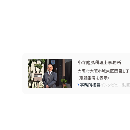
小寺隆弘税理士事務所
大阪府大阪市城東区関目１丁目
（
電話番号を表示
）
事務所概要
インタビュー
動