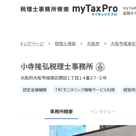
myTa
全国のT
トップページ
税理士検索
大阪府
大阪市城東区
小寺隆弘税理士事務所
大阪府大阪市城東区関目１丁目１４番２７−２号
認定支援機関
TKCモニタリング情報サービス利用
経営改
事務所概要
インタビュー