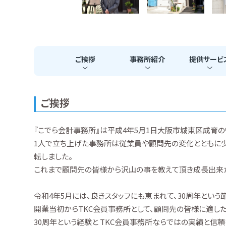
ご挨拶
事務所
紹介
提供
サービ
ご挨拶
『こでら会計事務所』は平成4年5月1日大阪市城東区成育の
1人で立ち上げた事務所は従業員や顧問先の変化とともに少
転しました。
これまで顧問先の皆様から沢山の事を教えて頂き成長出来た
令和4年5月には、良きスタッフにも恵まれて、30周年という
開業当初からTKC会員事務所として、顧問先の皆様に適した
30周年という経験と TKC会員事務所ならではの実績と