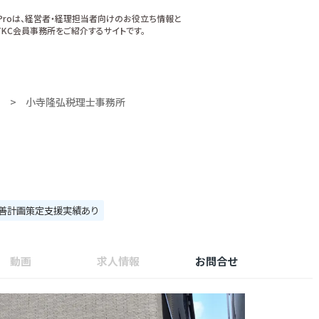
xProは、経営者・経理担当者向けのお役立ち情報と
KC会員事務所をご紹介するサイトです。
小寺隆弘税理士事務所
善計画策定支援実績あり
動画
求人情報
お問合せ