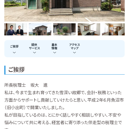
提供
基本
アクセス
ご挨拶
サービス
情報
マップ
ご挨拶
所長税理士 坂大 進
私は、今まで生まれ育ってきた雪深い故郷で、会計・税務といった
方面からサポートし貢献していけたらと思い、平成２年６月魚沼市
（旧小出町）で開業いたしました。
私が目指しているのは、とにかく話しやすく相談しやすい、不安や
悩みについて共に考える、経営者に寄り添った伴走型の税理士で