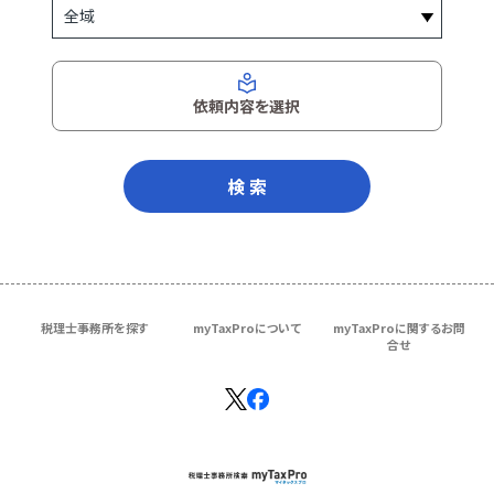
依頼内容を選択
検 索
税理士事務所を探す
myTaxProについて
myTaxProに関するお問
合せ