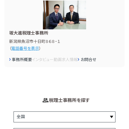
坂大進税理士事務所
新潟県魚沼市十日町８６８−１
（
電話番号を表示
）
事務所概要
インタビュー
動画
求人情報
お問合せ
税理士事務所を探す