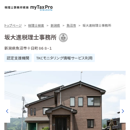
トップページ
税理士検索
新潟県
魚沼市
坂大進税理士事務所
坂大進税理士事務所
新潟県魚沼市十日町８６８−１
認定支援機関
TKCモニタリング情報サービス利用