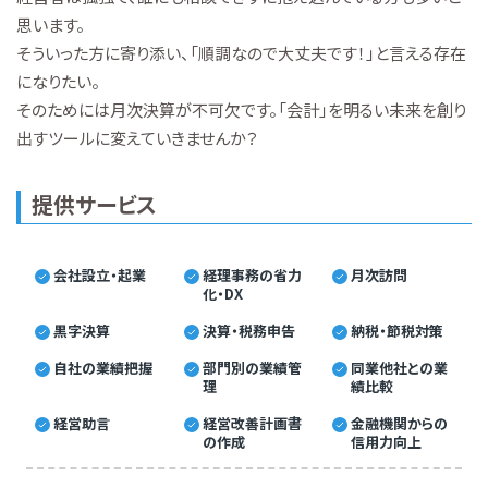
思います。
そういった方に寄り添い、「順調なので大丈夫です！」と言える存在
になりたい。
そのためには月次決算が不可欠です。「会計」を明るい未来を創り
出すツールに変えていきませんか？
提供サービス
会社設立・起業
経理事務の省力
月次訪問
化・DX
黒字決算
決算・税務申告
納税・節税対策
自社の業績把握
部門別の業績管
同業他社との業
理
績比較
経営助言
経営改善計画書
金融機関からの
の作成
信用力向上