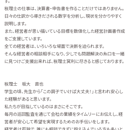
す。
税理士の仕事は、決算書・申告書を作ることだけではありません。
日々の仕訳から導きだされる数字を分析し、現状を分かりやすく
説明します。
また、経営者が思い描いている目標を数値化した経営計画書作成
をご支援しています。
全ての経営者は、いろいろな場面で決断を迫られます。
そんな経営者の相談相手になり、少しでも問題解決の糸口を一緒
に見つけご支援出来れば、税理士冥利に尽きると感じております。
税理士 坂大 直也
学生の頃、先生から「この調子でいけば大丈夫！」と言われ安心し
た経験があると思います。
私たちが目指しているのはまさにそこです。
毎月の巡回監査を通じて会社の業績をタイムリーにお伝えし、経
営者が安心して希望を実現するためのお手伝いをします。
経営者は孤独で、誰にも相談できずに抱え込んでいる方も多いと