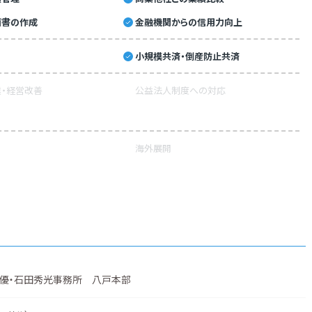
画書の作成
金融機関からの信用力向上
小規模共済・倒産防止共済
・経営改善
公益法人制度への対応
海外展開
優・石田秀光事務所 八戸本部