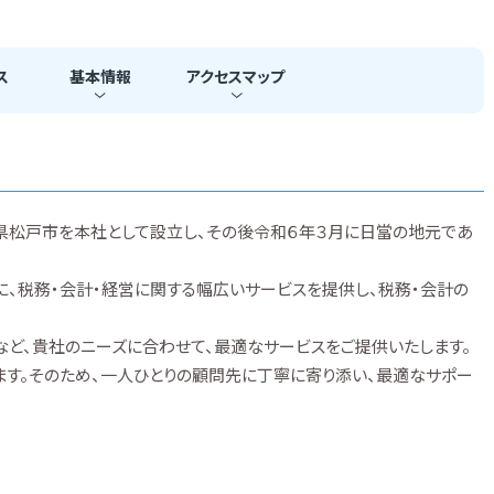
ス
基本
情報
アクセス
マップ
県松戸市を本社として設立し、その後令和６年３月に日當の地元であ
、税務・会計・経営に関する幅広いサービスを提供し、税務・会計の
ど、貴社のニーズに合わせて、最適なサービスをご提供いたします。
す。そのため、一人ひとりの顧問先に丁寧に寄り添い、最適なサポー