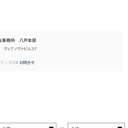
光事務所 八戸本部
ヴィアノヴァビル３Ｆ
画
求人情報
お問合せ