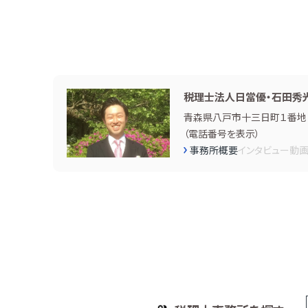
税理士法人日當優・石田秀
青森県八戸市十三日町１番地 
（
電話番号を表示
）
事務所概要
インタビュー
動