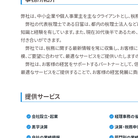
弊社は、中小企業や個人事業主を主なクライアントとし、税
弊社の代表税理士である日當は、都内の税理士法人などに
知識と経験を有しています。また、現在30代後半であるた
付き合いができます。
弊社では、税務に関する最新情報を常に収集し、お客様に
模、ご要望に合わせて、最適なサービスをご提供いたしますの
弊社は、お客様の経営をサポートするパートナーとして、信
最適なサービスをご提供することで、お客様の経営発展に貢
提供サービス
会社設立・起業
経理事務の省
黒字決算
決算・税務申
自社の業績把握
部門別の業