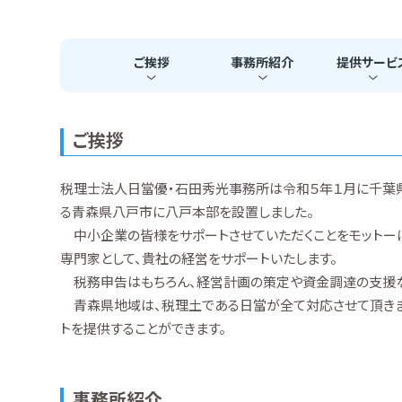
ご挨拶
事務所
紹介
提供
サービ
ご挨拶
税理士法人日當優・石田秀光事務所は令和５年１月に千葉
る青森県八戸市に八戸本部を設置しました。
中小企業の皆様をサポートさせていただくことをモットーに
専門家として、貴社の経営をサポートいたします。
税務申告はもちろん、経営計画の策定や資金調達の支援な
青森県地域は、税理土である日當が全て対応させて頂きま
トを提供することができます。
事務所紹介