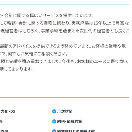
務・会計に関する幅広いサービスを提供しています。
て税務・会計に関する業務に携わり、実務経験は15年以上で豊富な
め、現経営者はもちろん、事業承継を踏まえた次世代の経営者とも長くお
最新のアドバイスを提供できるよう努めています。お客様の業種や規
で、何でもお気軽にご相談ください。
頼と実績を積み重ねてきました。今後も、お客様のニーズに寄り添い、
献してまいります。
力化・DX
月次訪問
告
納税・節税対策
績管理
同業他社との業績比較