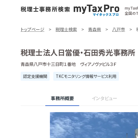
myTa
全国のT
トップページ
税理士検索
青森県
八戸市
税理士法人日當優・石田秀光事務所
青森県八戸市十三日町１番地 ヴィアノヴァビル３Ｆ
認定支援機関
TKCモニタリング情報サービス利用
事務所概要
インタビュー