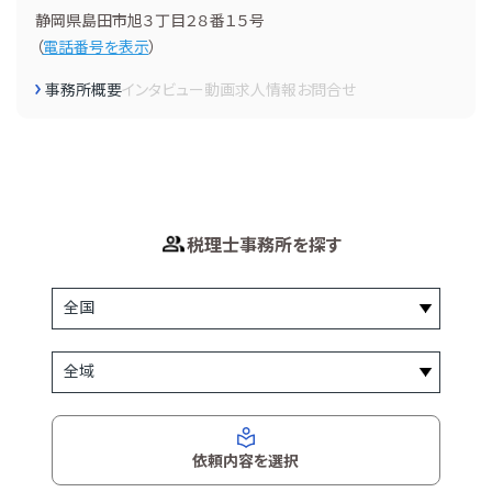
静岡県島田市旭３丁目２８番１５号
（
電話番号を表示
）
事務所概要
インタビュー
動画
求人情報
お問合せ
税理士事務所を探す
依頼内容を選択