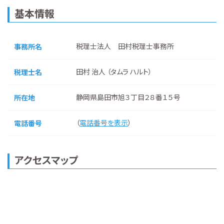
基本情報
税理士法人 田村税理士事務所
事務所名
田村 治人 （タムラ ハルト）
税理士名
静岡県島田市旭３丁目２８番１５号
所在地
（
電話番号を表示
）
電話番号
アクセスマップ