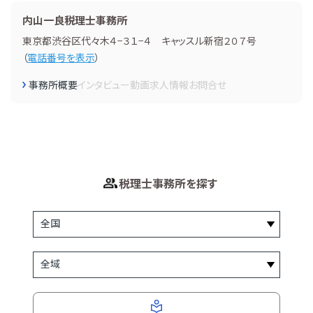
内山一良税理士事務所
東京都渋谷区代々木４−３１−４ キャッスル新宿２０７号
（
電話番号を表示
）
事務所概要
インタビュー
動画
求人情報
お問合せ
税理士事務所を探す