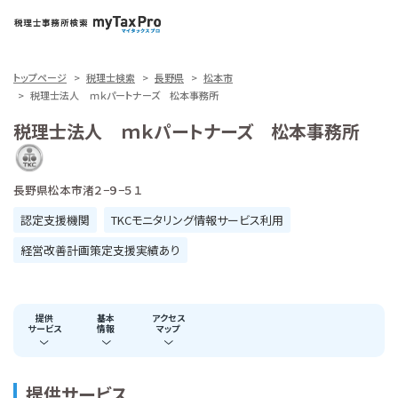
トップページ
税理士検索
長野県
松本市
税理士法人 ｍｋパートナーズ 松本事務所
税理士法人 ｍｋパートナーズ 松本事務所
長野県松本市渚２−９−５１
認定支援機関
TKCモニタリング情報サービス利用
経営改善計画策定支援実績あり
提供
基本
アクセス
サービス
情報
マップ
提供サービス