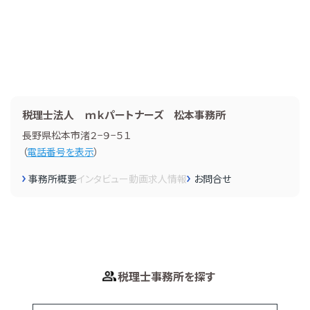
税理士法人 ｍｋパートナーズ 松本事務所
長野県松本市渚２−９−５１
（
電話番号を表示
）
事務所概要
インタビュー
動画
求人情報
お問合せ
税理士事務所を探す