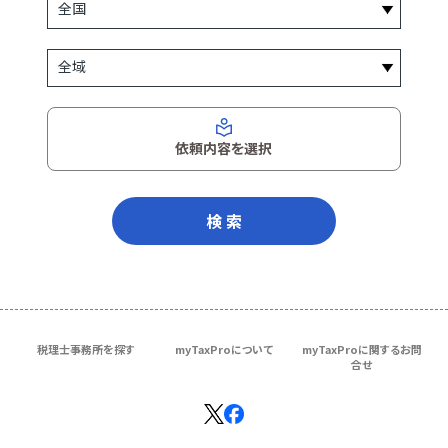
依頼内容を選択
検 索
税理士事務所を探す
myTaxProについて
myTaxProに関するお問
合せ