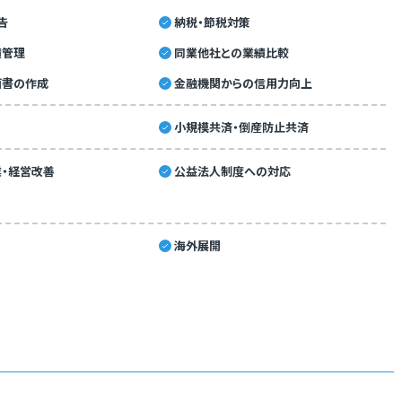
告
納税・節税対策
績管理
同業他社との業績比較
画書の作成
金融機関からの信用力向上
小規模共済・倒産防止共済
・経営改善
公益法人制度への対応
海外展開