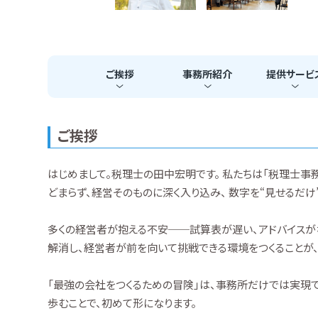
ご挨拶
事務所
紹介
提供
サービ
ご挨拶
はじめまして。税理士の田中宏明です。 私たちは「税理士事
どまらず、経営そのものに深く入り込み、 数字を“見せるだけ
多くの経営者が抱える不安──試算表が遅い、アドバイスがな
解消し、経営者が前を向いて挑戦できる環境をつくることが、
「最強の会社をつくるための冒険」は、事務所だけでは実現で
歩むことで、初めて形になります。