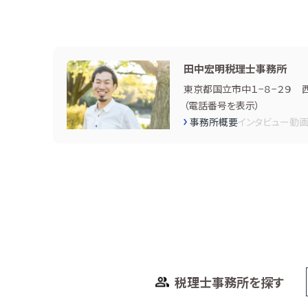
田中宏明税理士事務所
東京都国立市中１−８−２９ 
（
電話番号を表示
）
事務所概要
インタビュー
動
税理士事務所を探す