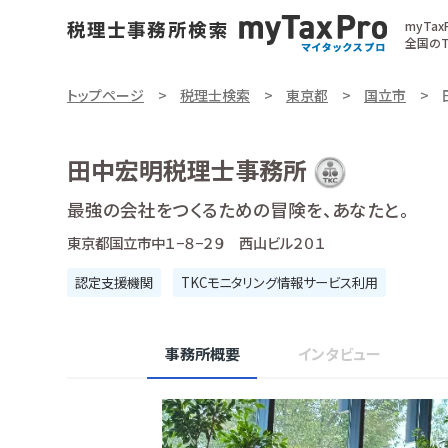
myTa
全国のT
トップページ
税理士検索
東京都
国立市
田中宏明税理士事務所
最強の会社をつくるための冒険を、あなたと。
東京都国立市中１−８−２９ 西山ビル２０１
認定支援機関
TKCモニタリング情報サービス利用
事務所概要
インタビュー