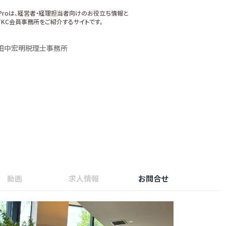
xProは、経営者・経理担当者向けのお役立ち情報と
KC会員事務所をご紹介するサイトです。
田中宏明税理士事務所
動画
求人情報
お問合せ