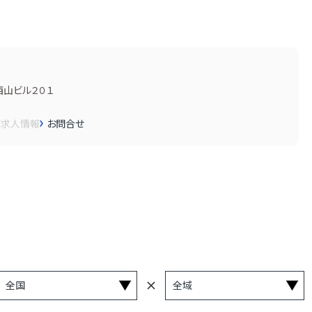
西山ビル２０１
画
求人情報
お問合せ