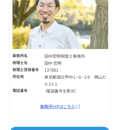
事務所名
田中宏明税理士事務所
税理士名
田中 宏明
税理士登録番号
137881
所在地
東京都国立市中１−８−２９ 西山ビ
ル２０１
電話番号
（
電話番号を表示
）
事務所HPはこちら