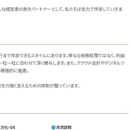
んな経営者の良きパートナーとして、私たちは全力で伴走していきま
行まで伴走できるスタイルにあります。単なる税務処理ではなく、利益
一社一社に合わせて深く関与します。また、クラウド会計やデジタルツ
も積極的に推進。
業を力強く支えるための体制が整っています。
力化・DX
月次訪問