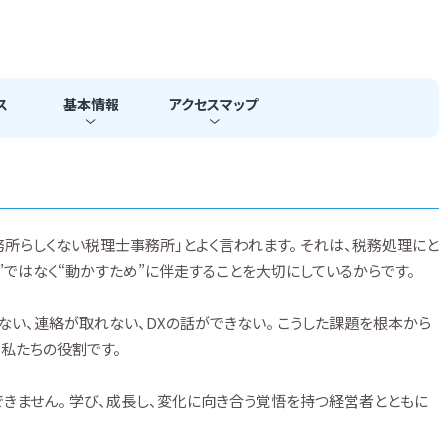
ス
基本
情報
アクセス
マップ
務所らしくない税理士事務所」とよく言われます。 それは、税務処理にと
”ではなく“動かすため”に伴走することを大切にしているからです。
い、連絡が取れない、DXの話ができない。 こうした課題を根本から
私たちの役割です。
きません。 学び、成長し、変化に向き合う覚悟を持つ経営者とともに