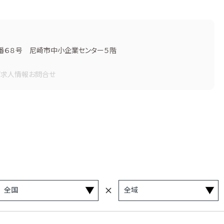
番６８号 尼崎市中小企業センター５階
画
求人情報
お問合せ