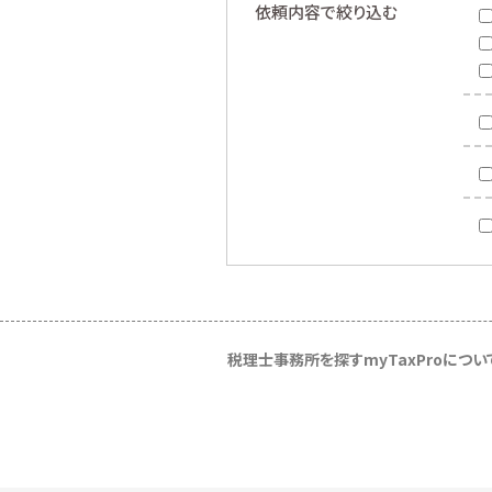
依頼内容で絞り込む
税理士事務所を探す
myTaxProについ