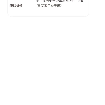
号 尼崎市中小企業センター５階
電話番号
（
電話番号を表示
）