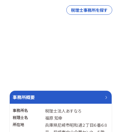
税理士事務所を探す
事務所概要
事務所名
税理士法人あすなろ
税理士名
福原 知幸
所在地
兵庫県尼崎市昭和通２丁目６番６８