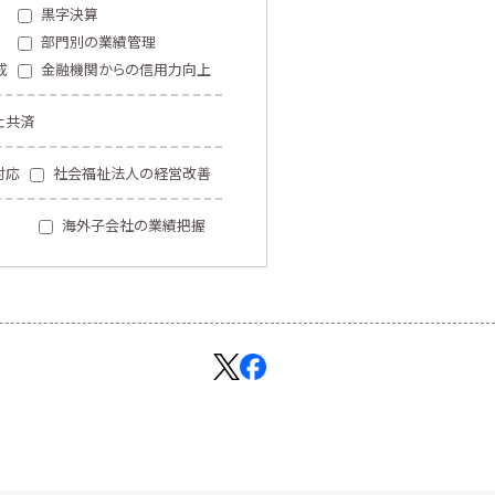
黒字決算
部門別の業績管理
成
金融機関からの信用力向上
止共済
対応
社会福祉法人の経営改善
海外子会社の業績把握