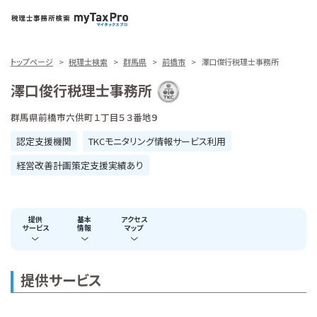
トップページ
税理士検索
群馬県
前橋市
澤口俊行税理士事務所
澤口俊行税理士事務所
群馬県前橋市六供町１丁目５３番地９
認定支援機関
TKCモニタリング情報サービス利用
経営改善計画策定支援実績あり
提供
基本
アクセス
サービス
情報
マップ
提供サービス