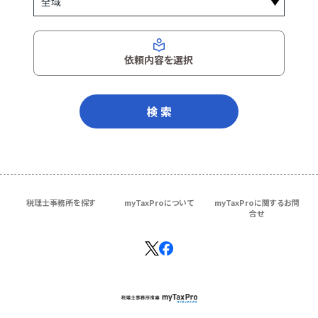
依頼内容を選択
検 索
税理士事務所を探す
myTaxProについて
myTaxProに関するお問
合せ