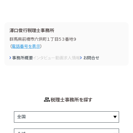
澤口俊行税理士事務所
群馬県前橋市六供町１丁目５３番地９
（
電話番号を表示
）
事務所概要
インタビュー
動画
求人情報
お問合せ
税理士事務所を探す