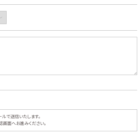
ールで送信いたします。
認画面へお進みください。