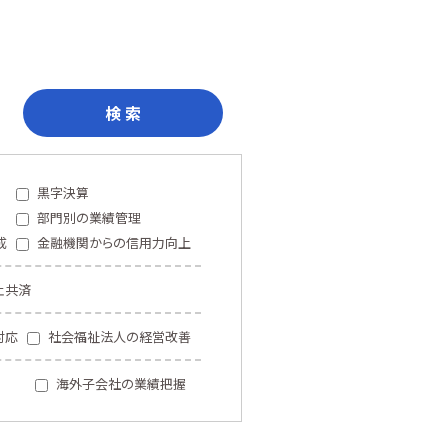
検 索
黒字決算
部門別の業績管理
成
金融機関からの信用力向上
止共済
対応
社会福祉法人の経営改善
海外子会社の業績把握