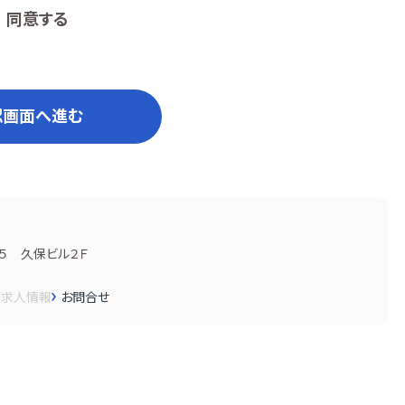
同意する
認画面へ進む
５ 久保ビル２Ｆ
画
求人情報
お問合せ