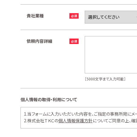
貴社業種
依頼内容詳細
［5000文字まで入力可能］
個人情報の取得・利用について
1.当フォームに入力いただいた内容を、ご指定の事務所宛にメ
2.株式会社ＴＫＣの
個人情報保護方針
についてご同意の上、確