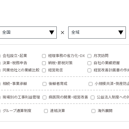
会社設立・起業
経理事務の省力化・DX
月次訪問
決算・税務申告
納税・節税対策
自社の業績把握
同業他社との業績比較
経営助言
経営改善計画書の作
相続・事業承継
後継者育成
小規模共済・倒産防
現場別の工事利益管理
病医院の開業・経営改善
公益法人制度への
グループ通算制度
連結決算
海外展開