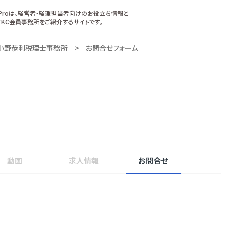
xProは、経営者・経理担当者向けのお役立ち情報と
KC会員事務所をご紹介するサイトです。
小野恭利税理士事務所
お問合せフォーム
動画
求人情報
お問合せ