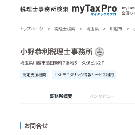
myTa
全国のT
トップページ
税理士検索
埼玉県
川越市
小野恭利税理士事務所
埼玉県川越市脇田新町７番地５ 久保ビル２Ｆ
認定支援機関
TKCモニタリング情報サービス利用
事務所概要
インタビュー
お問合せ