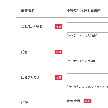
事務所名
小野恭利税理士事務所
会社名/屋号名
［255文字まで入力可能］
氏名
［255文字まで入力可能］
氏名フリガナ
［カタカナのみ、255文字まで入力
郵便番号
住所