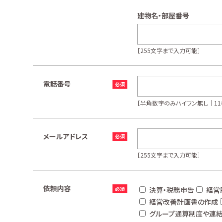
建物名・部屋番号
［255文字まで入力可能］
電話番号
［半角数字のみハイフン無し｜11
メールアドレス
［255文字まで入力可能］
依頼内容
決算・税務申告
経営
経営改善計画書の作成
グループ通算制度や連