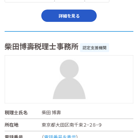
詳細を見る
柴田博壽税理士事務所
認定支援機関
税理士氏名
柴田 博壽
所在地
東京都大田区南千束２−２８−９
電話番号
（
電話番号を表示
）