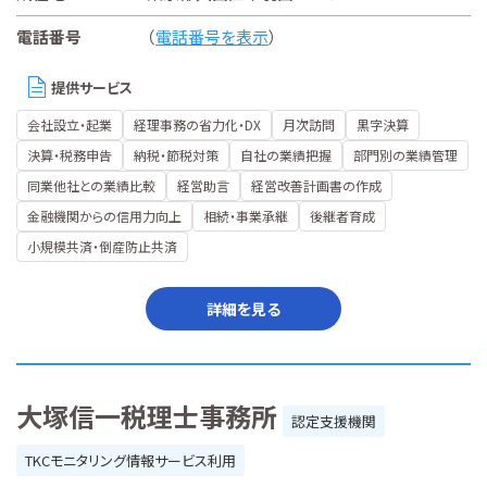
電話番号
（
電話番号を表示
）
提供サービス
会社設立・起業
経理事務の省力化・DX
月次訪問
黒字決算
決算・税務申告
納税・節税対策
自社の業績把握
部門別の業績管理
同業他社との業績比較
経営助言
経営改善計画書の作成
金融機関からの信用力向上
相続・事業承継
後継者育成
小規模共済・倒産防止共済
詳細を見る
大塚信一税理士事務所
認定支援機関
TKCモニタリング情報サービス利用