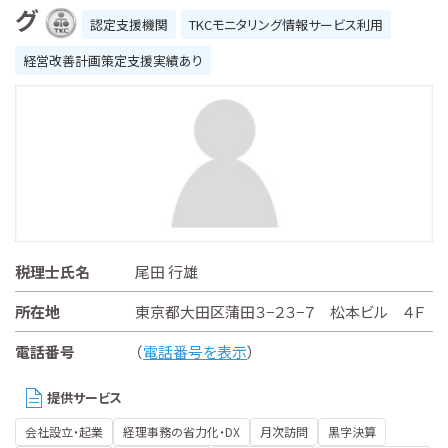
グ
認定支援機関
TKCモニタリング情報サービス利用
経営改善計画策定支援実績あり
税理士氏名
尾田 行雄
所在地
東京都大田区蒲田３−２３−７ 松本ビル ４Ｆ
電話番号
（
電話番号を表示
）
提供サービス
会社設立・起業
経理事務の省力化・DX
月次訪問
黒字決算