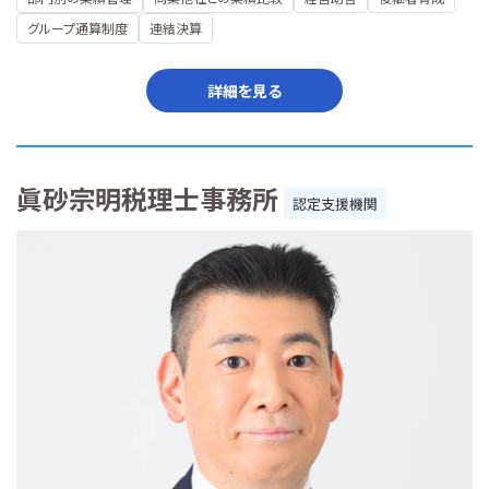
グループ通算制度
連結決算
詳細を見る
眞砂宗明税理士事務所
認定支援機関