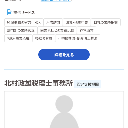
提供サービス
経理事務の省力化・DX
月次訪問
決算・税務申告
自社の業績把握
部門別の業績管理
同業他社との業績比較
経営助言
相続・事業承継
後継者育成
小規模共済・倒産防止共済
詳細を見る
北村政雄税理士事務所
認定支援機関