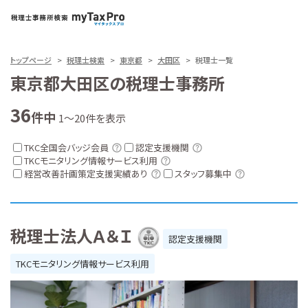
トップページ
税理士検索
東京都
大田区
税理士一覧
東京都大田区の税理士事務所
36
件中
1～20件を表示
TKC全国会バッジ会員
認定支援機関
TKCモニタリング情報サービス利用
経営改善計画策定支援実績あり
スタッフ募集中
税理士法人Ａ＆Ｉ
認定支援機関
TKCモニタリング情報サービス利用