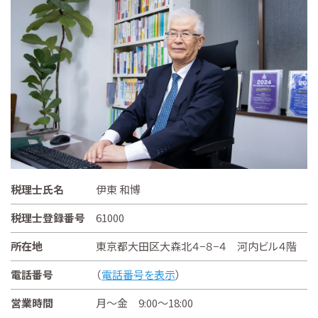
税理士氏名
伊東 和博
税理士登録番号
61000
所在地
東京都大田区大森北４−８−４ 河内ビル４階
電話番号
（
電話番号を表示
）
営業時間
月～金 9:00～18:00