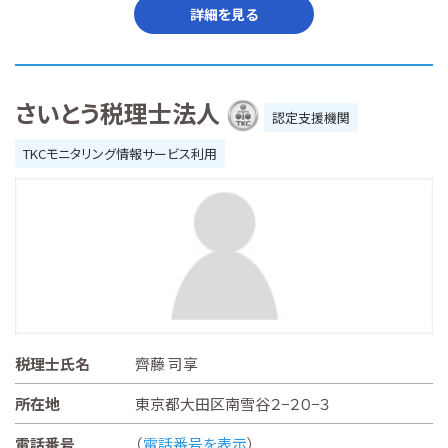
詳細を見る
さいとう税理士法人
認定支援機関
TKCモニタリング情報サービス利用
税理士氏名
齊藤 司享
所在地
東京都大田区南雪谷２−２０−３
電話番号
（
電話番号を表示
）