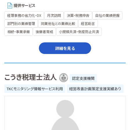
提供サービス
経理事務の省力化・DX
月次訪問
決算・税務申告
自社の業績把握
部門別の業績管理
同業他社との業績比較
経営助言
相続・事業承継
後継者育成
小規模共済・倒産防止共済
詳細を見る
こうき税理士法人
認定支援機関
TKCモニタリング情報サービス利用
経営改善計画策定支援実績あり