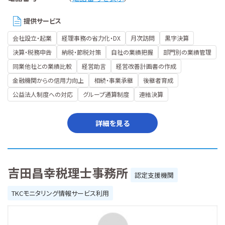
提供サービス
会社設立・起業
経理事務の省力化・DX
月次訪問
黒字決算
決算・税務申告
納税・節税対策
自社の業績把握
部門別の業績管理
同業他社との業績比較
経営助言
経営改善計画書の作成
金融機関からの信用力向上
相続・事業承継
後継者育成
公益法人制度への対応
グループ通算制度
連結決算
詳細を見る
吉田昌幸税理士事務所
認定支援機関
TKCモニタリング情報サービス利用