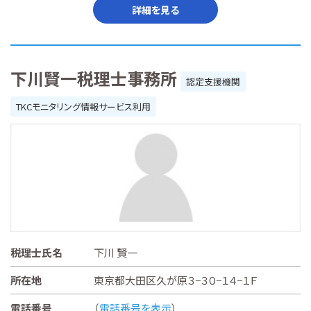
詳細を見る
下川賢一税理士事務所
認定支援機関
TKCモニタリング情報サービス利用
税理士氏名
下川 賢一
所在地
東京都大田区久が原３−３０−１４−１Ｆ
電話番号
（
電話番号を表示
）