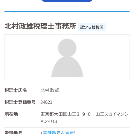
北村政雄税理士事務所
認定支援機関
税理士氏名
北村 政雄
税理士登録番号
34821
所在地
東京都大田区山王３−９−６ 山王スカイマンシ
ョン４０３
電話番号
（
電話番号を表示
）