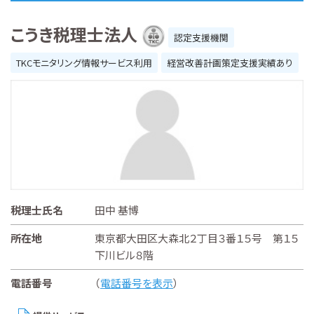
こうき税理士法人
認定支援機関
TKCモニタリング情報サービス利用
経営改善計画策定支援実績あり
税理士氏名
田中 基博
所在地
東京都大田区大森北２丁目３番１５号 第１５
下川ビル８階
電話番号
（
電話番号を表示
）