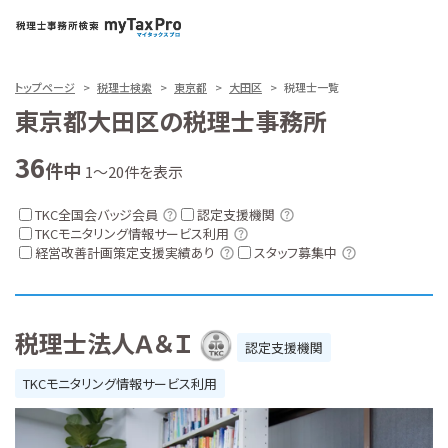
トップページ
税理士検索
東京都
大田区
税理士一覧
東京都大田区の税理士事務所
36
件中
1～20件を表示
TKC全国会バッジ会員
認定支援機関
TKCモニタリング情報サービス利用
経営改善計画策定支援実績あり
スタッフ募集中
税理士法人Ａ＆Ｉ
認定支援機関
TKCモニタリング情報サービス利用