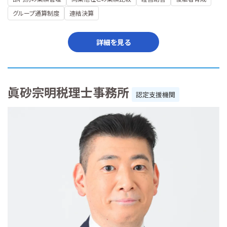
グループ通算制度
連結決算
詳細を見る
眞砂宗明税理士事務所
認定支援機関