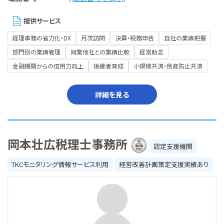
提供サービス
経理事務の省力化・DX
月次訪問
決算・税務申告
自社の業績把握
部門別の業績管理
同業他社との業績比較
経営助言
金融機関からの信用力向上
後継者育成
小規模共済・倒産防止共済
詳細を見る
岡本壮広税理士事務所
認定支援機関
TKCモニタリング情報サービス利用
経営改善計画策定支援実績あり