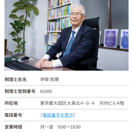
税理士氏名
伊東 和博
税理士登録番号
61000
所在地
東京都大田区大森北４−８−４ 河内ビル４階
電話番号
（
電話番号を表示
）
営業時間
月～金 9:00～18:00