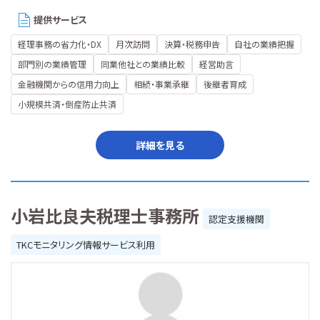
提供サービス
経理事務の省力化・DX
月次訪問
決算・税務申告
自社の業績把握
部門別の業績管理
同業他社との業績比較
経営助言
金融機関からの信用力向上
相続・事業承継
後継者育成
小規模共済・倒産防止共済
詳細を見る
小岩比良夫税理士事務所
認定支援機関
TKCモニタリング情報サービス利用