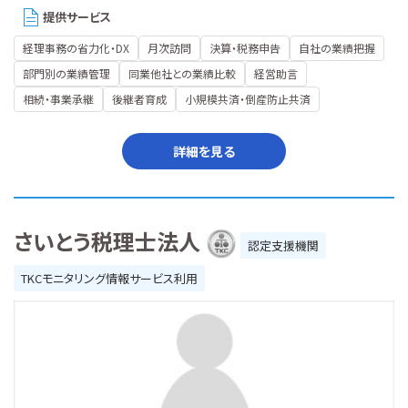
提供サービス
経理事務の省力化・DX
月次訪問
決算・税務申告
自社の業績把握
部門別の業績管理
同業他社との業績比較
経営助言
相続・事業承継
後継者育成
小規模共済・倒産防止共済
詳細を見る
さいとう税理士法人
認定支援機関
TKCモニタリング情報サービス利用